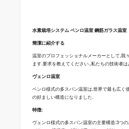
水素栽培システム ベンロ温室 鋼筋ガラス温室
簡潔に紹介する
温室のプロフェッショナルメーカーとして,我々
ます.要求を教えてください.,私たちの技術者
ヴェンロ温室
ベンロ様式の多スパン温室は,世界で最も広く使
の好ましい構造になりました.
特徴:
ヴェンロ様式の多スパン温室の主要構造:3つの