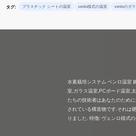
プラスチック シートの温室
venlo様式の温室
venloのガ
タグ:
水素栽培システム ベンロ温室 
室,ガラス温室,PCボード温室
たちの技術者はあなたのために
されている構造物です.それは