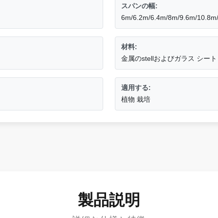
スパンの幅:
6m/6.2m/6.4m/8m/9.6m/10.8m
材料:
金属のstellおよびガラス シート
適用する:
植物 栽培
製品説明