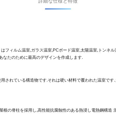
詳細な仕様と特徴
はフィルム温室,ガラス温室,PCボード温室,太陽温室,トンネル
はあなたのために最高のデザインを作成します.
用されている構造物です.それは硬い材料で覆われた温室です.
屋根の脊柱を採用し,高性能抗腐蝕性のある熱浸し電熱鋼構造 