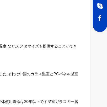
温室,など,カスタマイズも提供することができ
また,それは中国のガラス温室とPCパネル温室
主体使用寿命は20年以上です温室ガラスの一層