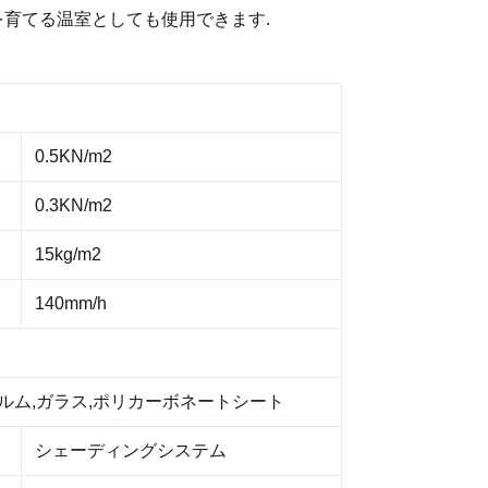
を育てる温室としても使用できます.
0.5KN/m2
0.3KN/m2
15kg/m2
140mm/h
ィルム,ガラス,ポリカーボネートシート
シェーディングシステム