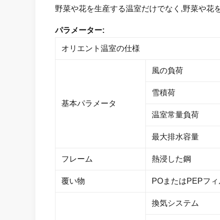
野菜や花を生産する温室だけでなく,野菜や花
パラメーター:
オリエント温室の仕様
風の負荷
雪積荷
基本パラメータ
温室常量負荷
最大排水容量
フレーム
熱浸した鋼
覆い物
POまたはPEPフ
換気システム