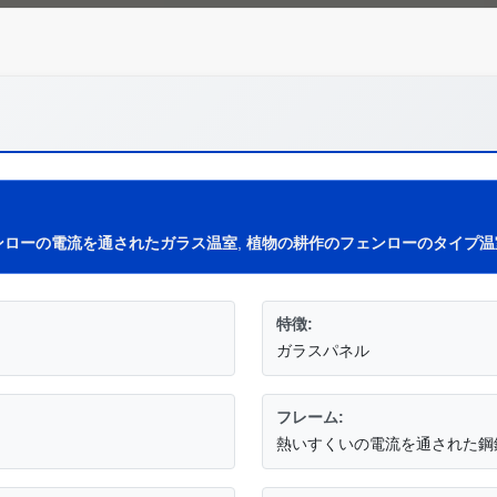
ンローの電流を通されたガラス温室
,
植物の耕作のフェンローのタイプ温
特徴:
ガラスパネル
フレーム:
熱いすくいの電流を通された鋼