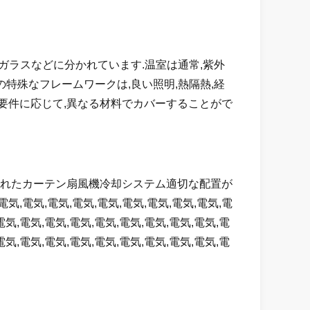
ガラスなどに分かれています.温室は通常,紫外
特殊なフレームワークは,良い照明,熱隔熱,経
要件に応じて,異なる材料でカバーすることがで
濡れたカーテン扇風機冷却システム適切な配置が
電気,電気,電気,電気,電気,電気,電気,電気,電気,電
電気,電気,電気,電気,電気,電気,電気,電気,電気,電
電気,電気,電気,電気,電気,電気,電気,電気,電気,電