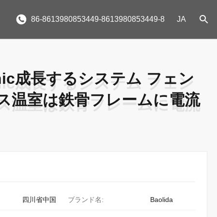
86-8613980853449-8613980853449-8
JA
ponic成長するシステム フェン
ponic成長するシステム フェン
ラス温室は鉄骨フレームに電流
ラス温室は鉄骨フレームに電流
四川省中国
ブランド名:
Baolida