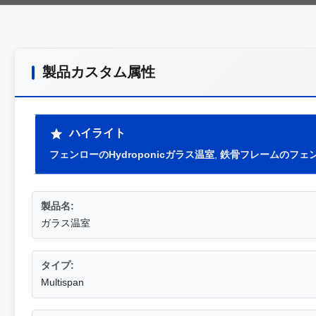
製品カスタム属性
ハイライト
フェンローのHydroponicガラス温室
,
鉄骨フレームのフェ
製品名:
ガラス温室
タイプ:
Multispan