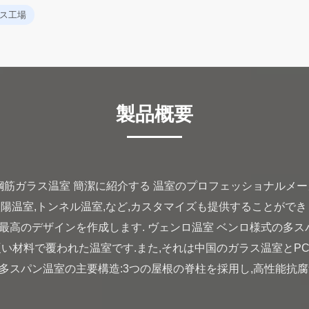
ラス工場
製品概要
鋼筋ガラス温室 簡潔に紹介する 温室のプロフェッショナルメ
,太陽温室,トンネル温室,など,カスタマイズも提供することができ
最高のデザインを作成します. ヴェンロ温室 ベンロ様式の多ス
硬い材料で覆われた温室です.また,それは中国のガラス温室とP