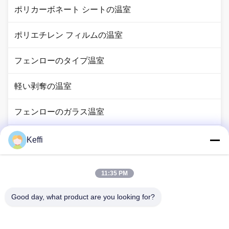
ポリカーボネート シートの温室
ポリエチレン フィルムの温室
フェンローのタイプ温室
軽い剥奪の温室
フェンローのガラス温室
温室システムアクセサリー
Keffi
太陽光発電の温室
11:35 PM
水耕栽培システム
Good day, what product are you looking for?
雨避難所の温室