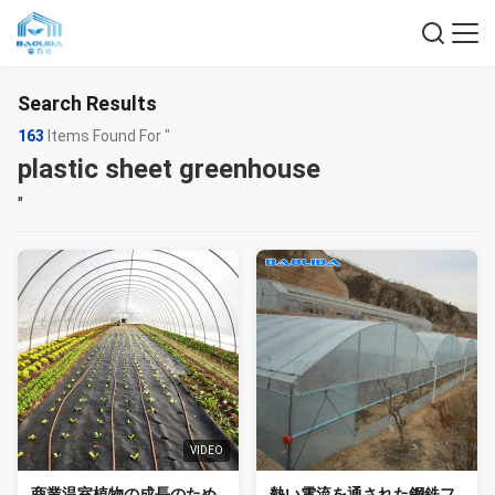
Search Results
163
Items Found For "
plastic sheet greenhouse
"
VIDEO
商業温室植物の成長のため
熱い電流を通された鋼鉄フ