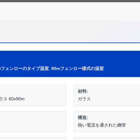
のフェンローのタイプ温室
,
90mフェンロー様式の温室
材料:
 60x90m
ガラス
構造:
熱い電流を通された鋼管