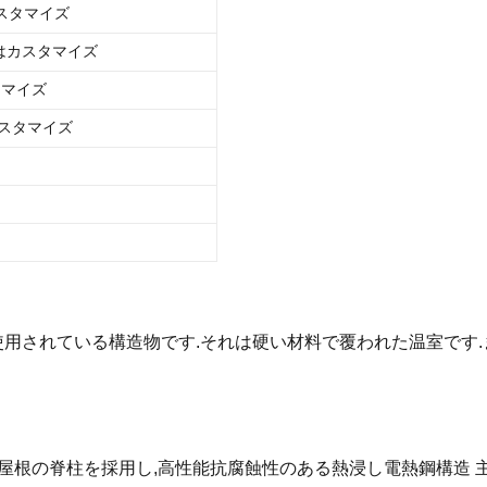
 カスタマイズ
またはカスタマイズ
タマイズ
はカスタマイズ
用されている構造物です.それは硬い材料で覆われた温室です.
屋根の脊柱を採用し,高性能抗腐蝕性のある熱浸し電熱鋼構造 