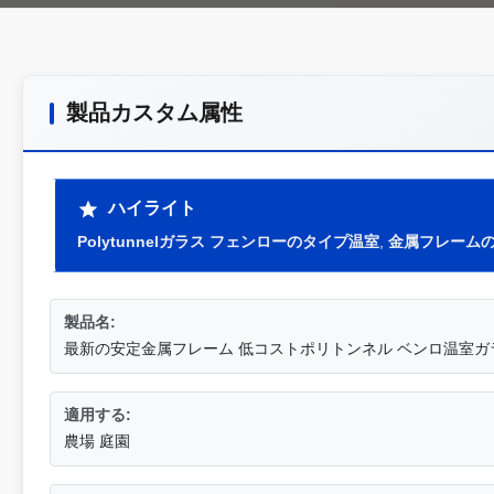
製品カスタム属性
ハイライト
Polytunnelガラス フェンローのタイプ温室
,
金属フレーム
製品名:
最新の安定金属フレーム 低コストポリトンネル ベンロ温室ガラス
適用する:
農場 庭園