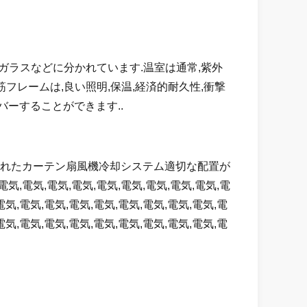
ガラスなどに分かれています.温室は通常,紫外
フレームは,良い照明,保温,経済的耐久性,衝撃
ーすることができます..
濡れたカーテン扇風機冷却システム適切な配置が
電気,電気,電気,電気,電気,電気,電気,電気,電気,電
電気,電気,電気,電気,電気,電気,電気,電気,電気,電
電気,電気,電気,電気,電気,電気,電気,電気,電気,電