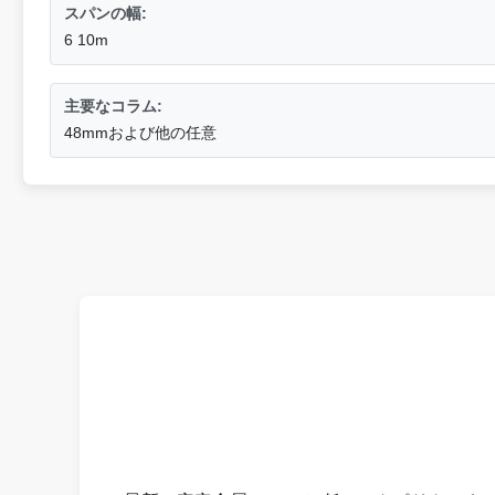
スパンの幅:
6 10m
主要なコラム:
48mmおよび他の任意