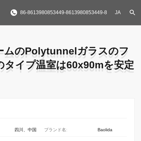
86-8613980853449-8613980853449-8
JA
ムのPolytunnelガラスのフ
ムのPolytunnelガラスのフ
タイプ温室は60x90mを安定
タイプ温室は60x90mを安定
四川、中国
ブランド名:
Baolida