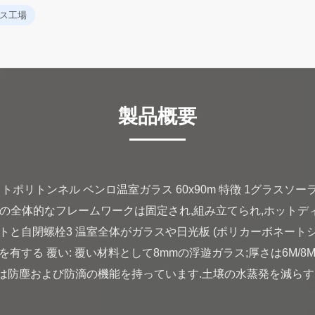
ラス工場
製品概要
トポリトンネル ベンロ温室ガラス 60x90m 特徴 1グラスソ
温室の全体的なフレームワークは固定され,組み立てられ,ホット
と自閉螺栓3 温室全体がガラスや日光板 (ポリカーボネートシ
する 覆い: 覆い材料として8mmの浮遊ガラス;厚さは6M/8M