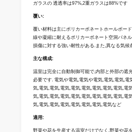
ガラスの 透透率は97%,2重ガラスは88%です
覆い:
覆い材料は主にポリカーボネートホールボード 
線や凝縮に耐えるポリカーボネート空洞パネル 
損傷に対する強い耐性がある.また,異なる気候
主な構成:
温室は完全に自動制御可能で,内部と外部の遮
必要です. 電気や電気,電気や電気,電気,電気,電気,
気,電気,電気,電気,電気,電気,電気,電気,電気,電気
気,電気,電気,電気,電気,電気,電気,電気,電気,電気
気,電気,電気,電気,電気,電気,電気,電気など
適用:
野菜や花を生産する温室だけでなく,野菜や花