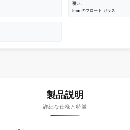
覆い:
8mmのフロート ガラス
製品説明
詳細な仕様と特徴