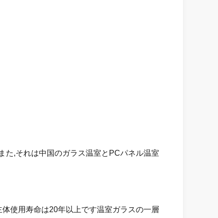
また,それは中国のガラス温室とPCパネル温室
主体使用寿命は20年以上です温室ガラスの一層