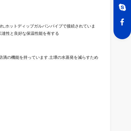
られ,ホットディップガルバンパイプで接続されていま
光伝達性と良好な保温性能を有する
よび防滴の機能を持っています.土壌の水蒸発を減らすため