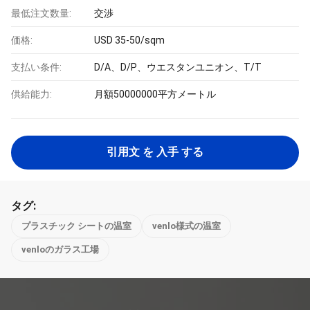
最低注文数量:
交渉
価格:
USD 35-50/sqm
支払い条件:
D/A、D/P、ウエスタンユニオン、T/T
供給能力:
月額50000000平方メートル
引用文 を 入手 する
タグ:
プラスチック シートの温室
venlo様式の温室
venloのガラス工場