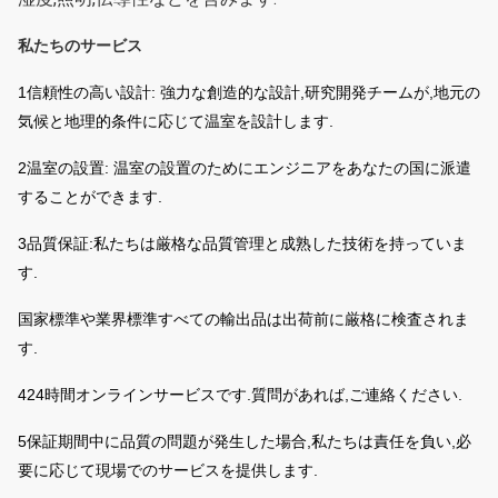
私たちのサービス
1信頼性の高い設計: 強力な創造的な設計,研究開発チームが,地元の
気候と地理的条件に応じて温室を設計します.
2温室の設置: 温室の設置のためにエンジニアをあなたの国に派遣
することができます.
3品質保証:私たちは厳格な品質管理と成熟した技術を持っていま
す.
国家標準や業界標準
すべての輸出品は出荷前に厳格に検査されま
す.
424時間オンラインサービスです.質問があれば,ご連絡ください.
5保証期間中に品質の問題が発生した場合,私たちは責任を負い,必
要に応じて現場でのサービスを提供します.