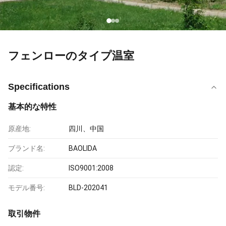
フェンローのタイプ温室
Specifications
基本的な特性
原産地:
四川、中国
ブランド名:
BAOLIDA
認定:
ISO9001:2008
モデル番号:
BLD-202041
取引物件