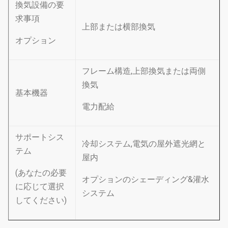
換気設備の要
求事項
上部または横部換気
オプション
フレーム構造,上部換気または両側
換気
基本機器
電力配給
サポートシス
冷却システム,電気の屋外遮光網と
テム
屋内
(あなたの必要
オプションのシェーディング&灌水
に応じて選択
システム
してください)