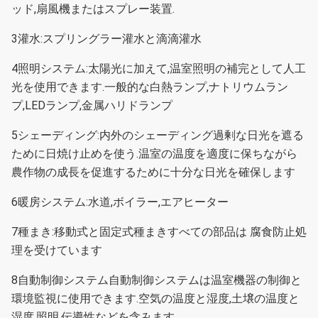
ッド,扇風機またはスプレー装置.
3灌水:スプリングラー灌水と滴滴灌水
4照明システム:太陽光に加えて,温室照明の補完として人工
光を使用できます.
一般的な白熱ランプ,ナトリウムラン
プ,LEDランプ,金属ハリドランプ
5シェーディング:内外のシェーディング
過剰な日光を遮る
ために日焼け止めを使う.
温室の温度を適度に保ちながら
農作物の成長を促進するために十分な日光を確保します
6暖房システム:水道,ボイラー,エアヒーター
7種まき:移動式と固定式種まき
すべての部品は 腐食防止処
理を受けています
8自動制御システム
自動制御システムは温室機器の制御と
環境監視に使用できます.
空気の温度と湿度,土壌の温度と
湿度,照明,伝導性などを含みます.