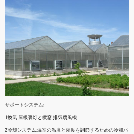
サポートシステム:
1換気 屋根裏灯と横窓 排気扇風機
2冷却システム:温室の温度と湿度を調節するための冷却パ