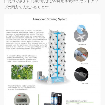
に使用できます.商業用および家庭用水栽培のセットアッ
プの両方で人気があります.