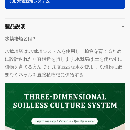
30L 水素栽培システム
製品説明
水栽培塔とは?
水栽培塔は,水栽培システムを使用して植物を育てるため
に設計された垂直構造を指します.水栽培は,土を使わずに
植物を育てる方法です.栄養豊富な水を使用して,植物に必
要なミネラルを直接植樹根に供給する.