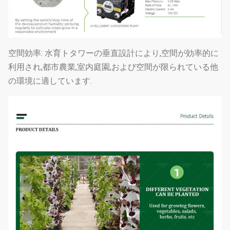
空間効率: 水育トタワーの垂直設計により,空間が効率的に
利用され,都市農業,室内庭園,および空間が限られている他
の環境に適しています.