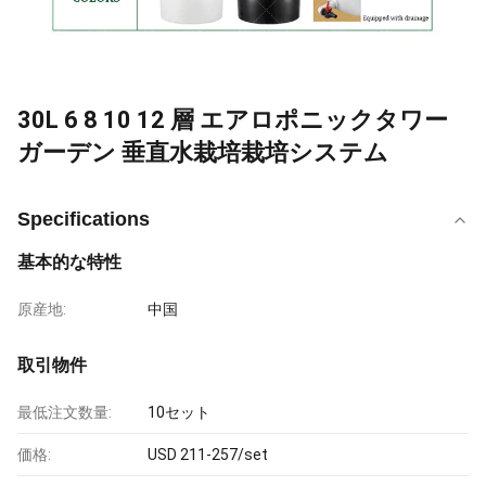
30L 6 8 10 12 層 エアロポニックタワー
ガーデン 垂直水栽培栽培システム
Specifications
基本的な特性
原産地:
中国
取引物件
最低注文数量:
10セット
価格:
USD 211-257/set