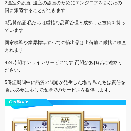
2温室の設置: 温室の設置のためにエンジニアをあなたの
国に派遣することができます.
3品質保証:私たちは厳格な品質管理と成熟した技術を持っ
ています.
国家標準や業界標準
すべての輸出品は出荷前に厳格に検査
されます.
424時間オンラインサービスです.質問があれば,ご連絡く
ださい.
5保証期間中に品質の問題が発生した場合,私たちは責任を
負い,必要に応じて現場でのサービスを提供します.