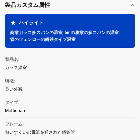
製品カスタム属性
ハイライト
商業ガラス多スパンの温室
,
6mの農業の多スパンの温室
,
管のフェンローの鋼鉄タイプ温室
製品名:
ガラス温室
特徴:
良い外観
タイプ:
Multispan
フレーム:
熱いすくいの電流を通された鋼鉄管