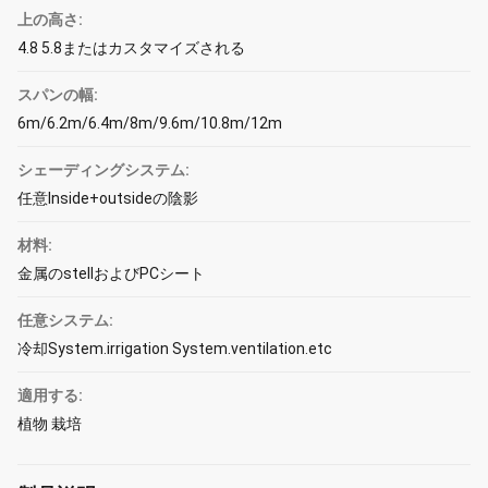
上の高さ:
4.8 5.8またはカスタマイズされる
スパンの幅:
6m/6.2m/6.4m/8m/9.6m/10.8m/12m
シェーディングシステム:
任意Inside+outsideの陰影
材料:
金属のstellおよびPCシート
任意システム:
冷却System.irrigation System.ventilation.etc
適用する:
植物 栽培