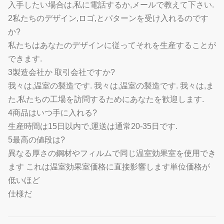
入手したい場合は,私に電話するか,メールで教えて下さい.
2私たちのデザイン,ロゴ,とパターンを受け入れるのです
か?
私たちはあなたのデザインに従ってそれを生産することが
できます.
3製造会社か 取引会社ですか?
我々は,温室の製造です. 我々は,温室の製造です. 我々は,ま
た,私たちの工場を訪問するためにあなたを歓迎します.
4商品はいつ手に入れる?
生産時間は15日以内で,運送は通常20-35日です.
5最高の値段は?
異なる厚さの鋼材やフィルムで同じ温室効果室を使用でき
ます これは温室効果室価格に直接影響します単位価格が
低いほど
仕様だ