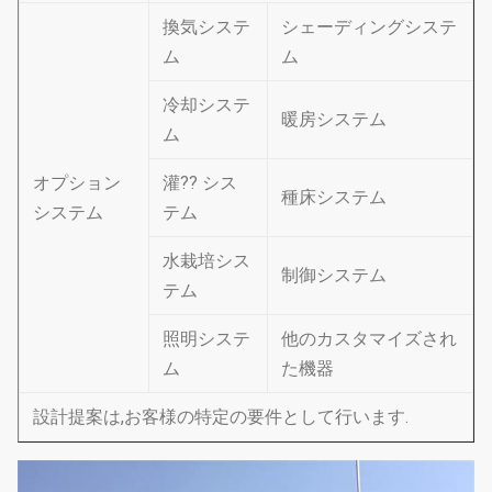
換気システ
シェーディングシステ
ム
ム
冷却システ
暖房システム
ム
オプション
灌?? シス
種床システム
システム
テム
水栽培シス
制御システム
テム
照明システ
他のカスタマイズされ
ム
た機器
設計提案は,お客様の特定の要件として行います.