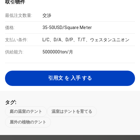
取引物件
最低注文数量:
交渉
価格:
35-50USD/Square Meter
支払い条件:
L/C、D/A、D/P、T/T、ウェスタンユニオン
供給能力:
5000000ton/月
引用文 を 入手 する
タグ:
庭の温室のテント
温室はテントを育てる
屋外の植物のテント