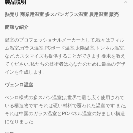
製品説明
熱売り 商業用温室 多スパンガラス温室 農用温室 販売
簡潔な紹介
温室のプロフェッショナルメーカーとして,我々はフィル
ム温室,ガラス温室,PCボード温室,太陽温室,トンネル温室,
など,カスタマイズも提供することができます.要求を教え
てください.,私たちの技術者はあなたのために最高のデザ
インを作成します.
ヴェンロ温室
ベンロ様式の多スパン温室は,世界で最も広く使用されて
いる構造物です.それは硬い材料で覆われた温室です.また,
それは中国のガラス温室とPCパネル温室の好ましい構造
になりました.