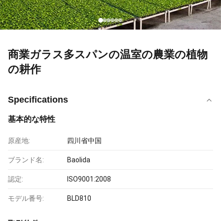
商業ガラス多スパンの温室の農業の植物
の耕作
Specifications
基本的な特性
原産地:
四川省中国
ブランド名:
Baolida
認定:
ISO9001:2008
モデル番号:
BLD810