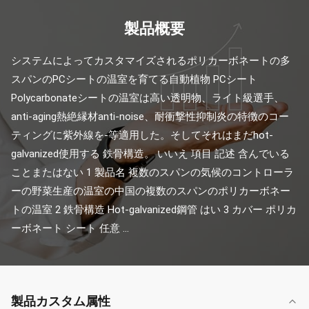
製品概要
システムによってカスタマイズされるポリカーボネートの多
スパンのPCシートの温室を育てる自動植物 PCシート 
Polycarbonateシートの温室は高い透明物、ライト級選手、
anti-aging熱絶縁材anti-noise、耐衝撃性抑制炎の特徴のコー
ティングに紫外線を-等適用した。そしてそれはまだhot-
galvanized使用する 鉄骨構造。 いいえ 項目 記述 含んでいる
ことまたはない 1 製品名 複数のスパンの気候のコントローラ
ーの野菜生産の温室の中国の複数のスパンのポリカーボネー
トの温室 2 鉄骨構造 Hot-galvanized鋼管 はい 3 カバー ポリカ
ーボネート シート 任意 ...
製品カスタム属性