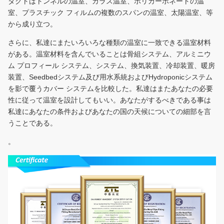
ダクトはトンネルの温室、ガラス温室、ポリカーボネートの温
室、プラスチック フィルムの複数のスパンの温室、太陽温室、等
から成り立つ。
さらに、私達にまたいろいろな種類の温室に一致できる温室材料
がある。温室材料を含んでいることは骨組システム、アルミニウ
ム プロフィール システム、システム、換気装置、冷却装置、暖房
装置、Seedbedシステム及び用水系統およびHydroponicシステム
を影で覆うカバー システムを比較した。私達はまたあなたの必要
性に従って温室を設計してもいい。あなたがするべきである事は
私達にあなたの条件およびあなたの国の天候についての細部を言
うことである。
。