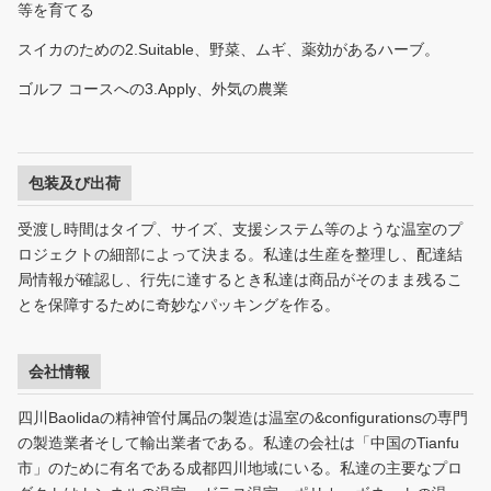
等を育てる
スイカのための2.Suitable、野菜、ムギ、薬効があるハーブ。
ゴルフ コースへの3.Apply、外気の農業
包装及び出荷
受渡し時間はタイプ、サイズ、支援システム等のような温室のプ
ロジェクトの細部によって決まる。私達は生産を整理し、配達結
局情報が確認し、行先に達するとき私達は商品がそのまま残るこ
とを保障するために奇妙なパッキングを作る。
会社情報
四川Baolidaの精神管付属品の製造は温室の&configurationsの専門
の製造業者そして輸出業者である。私達の会社は「中国のTianfu
市」のために有名である成都四川地域にいる。私達の主要なプロ