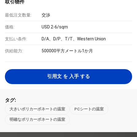
取引物件
最低注文数量:
交渉
価格:
USD 2-6/sqm
支払い条件:
D/A、D/P、T/T、Western Union
供給能力:
500000平方メートル1か月
引用文 を 入手 する
タグ:
大きいポリカーボネートの温室
PCシートの温室
明確なポリカーボネートの温室