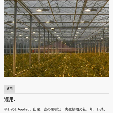
適用
適用:
平野の1.Applied、山腹、庭の果樹は、実生植物の花、草、野菜、