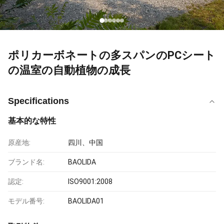
ポリカーボネートの多スパンのPCシート
の温室の自動植物の成長
Specifications
基本的な特性
原産地:
四川、中国
ブランド名:
BAOLIDA
認定:
ISO9001:2008
モデル番号:
BAOLIDA01