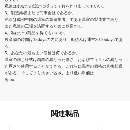
私達はあなたの設計に従ってそれを作り出してもいい。
3。製造業者または商事会社であるか。
私達は成都中国の温室の製造業者、である温室の製造業であり、
また私達の工場を訪問するために歓迎する。
4。私はいつ商品を得てもいいか。
農産物の時間は15daysの内にあり、船積みは通常20-35daysであ
る。
5。あなたの最もよい価格は何であるか。
温室の同じ様式は鋼鉄の異なった厚さ、およびフィルムの異なっ
た厚さで使用することができる。これらに温室の価格の直接影響
がある。そしてより大きい区域、より低い単価は
Spec.
関連製品