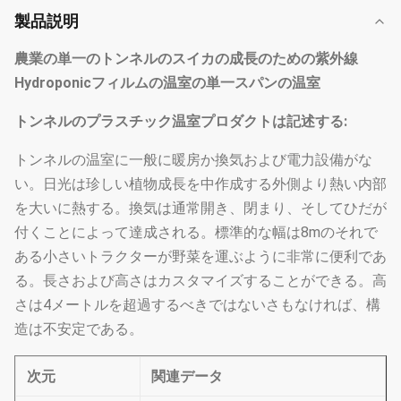
製品説明
農業の単一のトンネルのスイカの成長のための紫外線
Hydroponicフィルムの温室の単一スパンの温室
トンネルのプラスチック温室
プロダクトは記述する:
トンネルの温室に一般に暖房か換気および電力設備がな
い。日光は珍しい植物成長を中作成する外側より熱い内部
を大いに熱する。換気は通常開き、閉まり、そしてひだが
付くことによって達成される。標準的な幅は8mのそれで
ある小さいトラクターが野菜を運ぶように非常に便利であ
る。長さおよび高さはカスタマイズすることができる。高
さは4メートルを超過するべきではないさもなければ、構
造は不安定である。
次元
関連データ