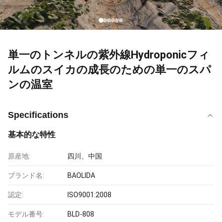
単一のトンネルの紫外線Hydroponicフィ
ルムのスイカの成長のための単一のスパ
ンの温室
Specifications
基本的な特性
原産地:
四川、中国
ブランド名:
BAOLIDA
認定:
ISO9001:2008
モデル番号:
BLD-808