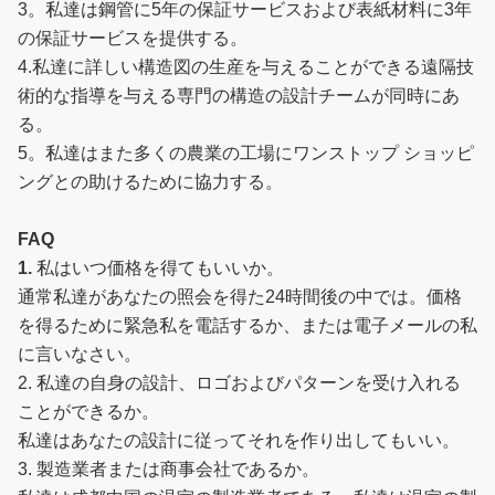
3。私達は鋼管に5年の保証サービスおよび表紙材料に3年
の保証サービスを提供する。
4.私達に詳しい構造図の生産を与えることができる遠隔技
術的な指導を与える専門の構造の設計チームが同時にあ
る。
5。私達はまた多くの農業の工場にワンストップ ショッピ
ングとの助けるために協力する。
FAQ
1.
私はいつ価格を得てもいいか。
通常私達があなたの照会を得た24時間後の中では。価格
を得るために緊急私を電話するか、または電子メールの私
に言いなさい。
2. 私達の自身の設計、ロゴおよびパターンを受け入れる
ことができるか。
私達はあなたの設計に従ってそれを作り出してもいい。
3. 製造業者または商事会社であるか。