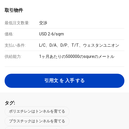
取引物件
最低注文数量:
交渉
価格:
USD 2-6/sqm
支払い条件:
L/C、D/A、D/P、T/T、ウェスタンユニオン
供給能力:
1ヶ月あたりの500000のsqureのメートル
引用文 を 入手 する
タグ:
ポリエチレンはトンネルを育てる
プラスチックはトンネルを育てる