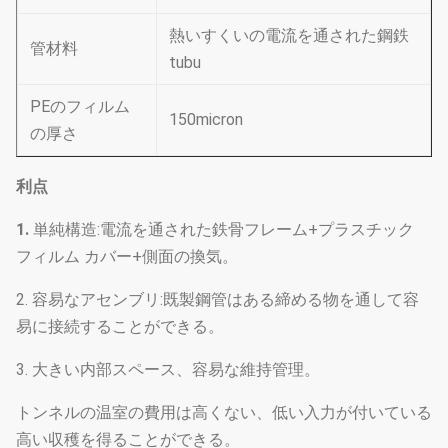
熱いすくいの電流を通された鋼鉄
管材料
tubu
PEのフィルム
150micron
の厚さ
利点
1.
単純構造:電流を通された鉄骨フレーム+プラスチック
フィルム カバー+側面の換気。
2. 容易なアセンブリ:既製鋼管はある締める物を通して容
易に接続することができる。
3. 大きい内部スペース、容易な維持管理。
トンネルの温室の費用は高くない、低い入力が付いている
高い収穫を得ることができる。