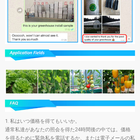
1.
私はいつ価格を得てもいいか。
通常私達があなたの照会を得た24時間後の中では。価格
を得るために緊急私を電話するか、または電子メールの私