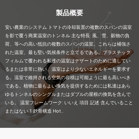
製品概要
安い農業のシステム トマトの冷却装置の複数のスパンの温室
を影で覆う商業温室のトンネル 主な特長: 風、雪、穀物の負
荷、等への高い抵抗の複数のスパンの温室。これらは補強さ
れた温室、最も堅い気候条件と立てるである。プラスチック 
フィルムで覆われる私達の温室はデザートのために適してい
るまたは非常に熱い、温室はより少ないエネルギーを要求す
る。温室で維持される空気の容積は可能ように最も高いべき
である。植物に最もよい換気を提供するためには私達はあら
ゆるトンネルのシングルまたはダブルの屋根の換気を含んで
いる。 温室フレームワーク: いいえ 項目 記述 含んでいること
またはない 1 鉄骨構造 Hot...