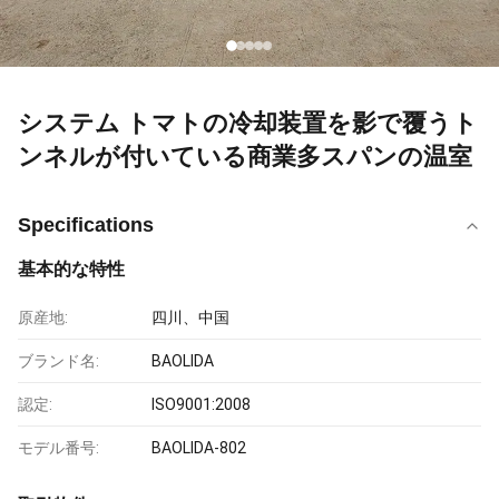
システム トマトの冷却装置を影で覆うト
ンネルが付いている商業多スパンの温室
Specifications
基本的な特性
原産地:
四川、中国
ブランド名:
BAOLIDA
認定:
ISO9001:2008
モデル番号:
BAOLIDA-802