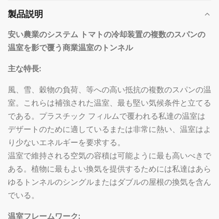
製品説明
安い農業のシステム トマトの冷却装置の複数のスパンの
温室を影で覆う商業温室のトンネル
主な特長:
風、雪、穀物の負荷、等への高い抵抗の複数のスパンの温
室。これらは補強された温室、最も堅い気候条件と立てる
である。プラスチック フィルムで覆われる私達の温室は
デザートのために適しているまたは非常に熱い、温室はよ
り少ないエネルギーを要求する。
温室で維持される空気の容積は可能ように最も高いべきで
ある。植物に最もよい換気を提供するためには私達はあら
ゆるトンネルのシングルまたはダブルの屋根の換気を含ん
でいる。
温室フレームワーク: