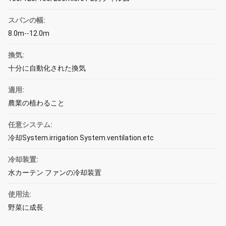
スパンの幅:
8.0m--12.0m
換気:
十分に自動化された換気
適用:
農業の植わること
任意システム:
冷却System.irrigation System.ventilation.etc
冷却装置:
水カーテン ファンの冷却装置
使用法:
野菜に成長