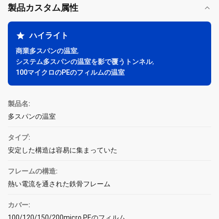
製品カスタム属性
ハイライト
商業多スパンの温室
,
システム多スパンの温室を影で覆うトンネル
,
100マイクロのPEのフィルムの温室
製品名:
多スパンの温室
タイプ:
安定した構造は容易に集まっていた
フレームの構造:
熱い電流を通された鉄骨フレーム
カバー:
100/120/150/200micro PEのフィルム