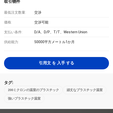
取引物件
最低注文数量:
交渉
価格:
交渉可能
支払い条件:
D/A、D/P、T/T、Western Union
供給能力:
50000平方メートル1か月
引用文 を 入手 する
タグ:
200ミクロンの温室のプラスチック
頑丈なプラスチック温室
強いプラスチック温室