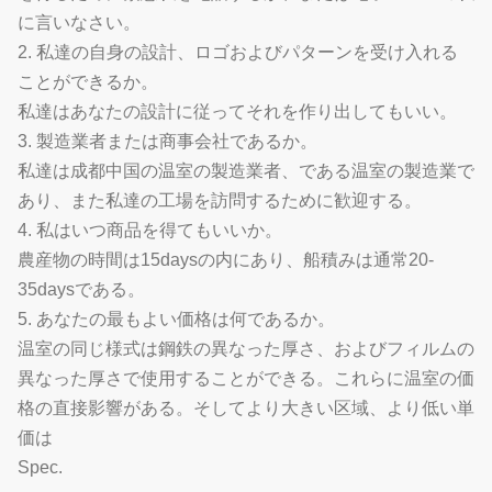
に言いなさい。
2. 私達の自身の設計、ロゴおよびパターンを受け入れる
ことができるか。
私達はあなたの設計に従ってそれを作り出してもいい。
3. 製造業者または商事会社であるか。
私達は成都中国の温室の製造業者、である温室の製造業で
あり、また私達の工場を訪問するために歓迎する。
4. 私はいつ商品を得てもいいか。
農産物の時間は15daysの内にあり、船積みは通常20-
35daysである。
5. あなたの最もよい価格は何であるか。
温室の同じ様式は鋼鉄の異なった厚さ、およびフィルムの
異なった厚さで使用することができる。これらに温室の価
格の直接影響がある。そしてより大きい区域、より低い単
価は
Spec.