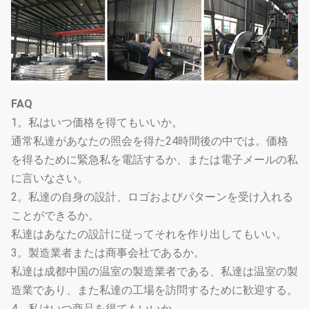
FAQ
1。私はいつ価格を得てもいいか。
通常私達があなたの照会を得た24時間後の中では。価格
を得るために緊急私を電話するか、または電子メールの私
に言いなさい。
2。私達の自身の設計、ロゴおよびパターンを受け入れる
ことができるか。
私達はあなたの設計に従ってそれを作り出してもいい。
3。製造業者または商事会社であるか。
私達は成都中国の温室の製造業者である、私達は温室の製
造業であり、また私達の工場を訪問するために歓迎する。
4。私はいつ商品を得てもいいか。