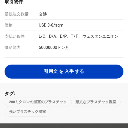
取引物件
最低注文数量:
交渉
価格:
USD 3-8/sqm
支払い条件:
L/C、D/A、D/P、T/T、ウェスタンユニオン
供給能力:
50000000トン月
引用文 を 入手 する
タグ:
200ミクロンの温室のプラスチック
頑丈なプラスチック温室
強いプラスチック温室