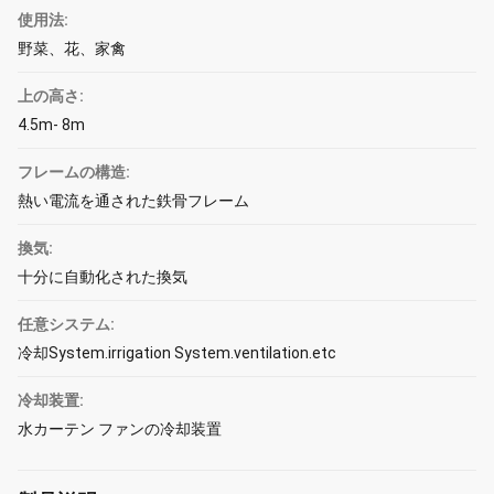
使用法:
野菜、花、家禽
上の高さ:
4.5m- 8m
フレームの構造:
熱い電流を通された鉄骨フレーム
換気:
十分に自動化された換気
任意システム:
冷却System.irrigation System.ventilation.etc
冷却装置:
水カーテン ファンの冷却装置