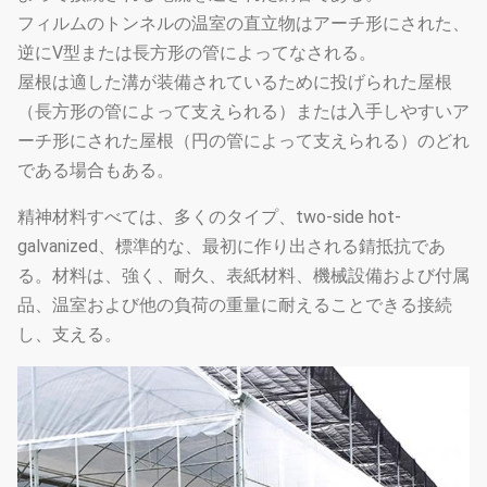
フィルムのトンネルの温室の直立物はアーチ形にされた、
逆にV型または長方形の管によってなされる。
屋根は適した溝が装備されているために投げられた屋根
（長方形の管によって支えられる）または入手しやすいア
ーチ形にされた屋根（円の管によって支えられる）のどれ
である場合もある。
精神材料すべては、多くのタイプ、two-side hot-
galvanized、標準的な、最初に作り出される錆抵抗であ
る。材料は、強く、耐久、表紙材料、機械設備および付属
品、温室および他の負荷の重量に耐えることできる接続
し、支える。