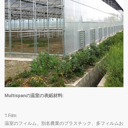
Multispanの温室の表紙材料:
1.Film:
温室のフィルム、別名農業のプラスチック、多フィルムお