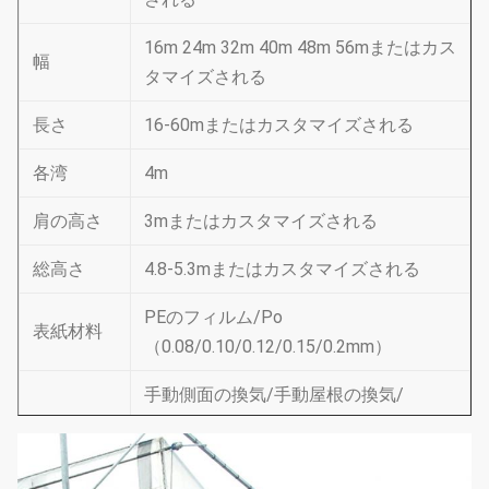
16m 24m 32m 40m 48m 56mまたはカス
幅
タマイズされる
長さ
16-60mまたはカスタマイズされる
各湾
4m
肩の高さ
3mまたはカスタマイズされる
総高さ
4.8-5.3mまたはカスタマイズされる
PEのフィルム/Po
表紙材料
（0.08/0.10/0.12/0.15/0.2mm）
手動側面の換気/手動屋根の換気/
換気
電気側面の換気/屋根の換気