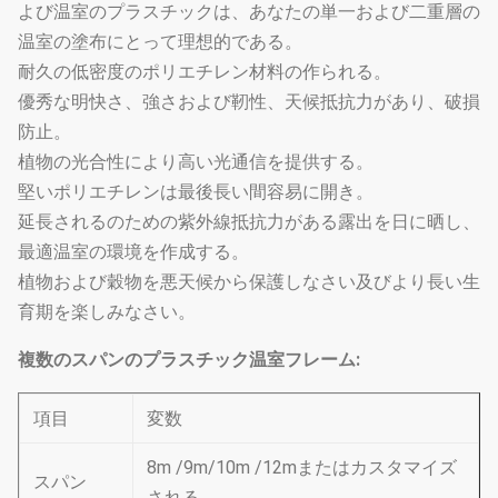
よび温室のプラスチックは、あなたの単一および二重層の
温室の塗布にとって理想的である。
耐久の低密度のポリエチレン材料の作られる。
優秀な明快さ、強さおよび靭性、天候抵抗力があり、破損
防止。
植物の光合性により高い光通信を提供する。
堅いポリエチレンは最後長い間容易に開き。
延長されるのための紫外線抵抗力がある露出を日に晒し、
最適温室の環境を作成する。
植物および穀物を悪天候から保護しなさい及びより長い生
育期を楽しみなさい。
複数のスパンのプラスチック温室フレーム:
項目
変数
8m /9m/10m /12mまたはカスタマイズ
スパン
される