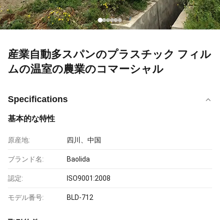
産業自動多スパンのプラスチック フィル
ムの温室の農業のコマーシャル
Specifications
基本的な特性
原産地:
四川、中国
ブランド名:
Baolida
認定:
ISO9001:2008
モデル番号:
BLD-712