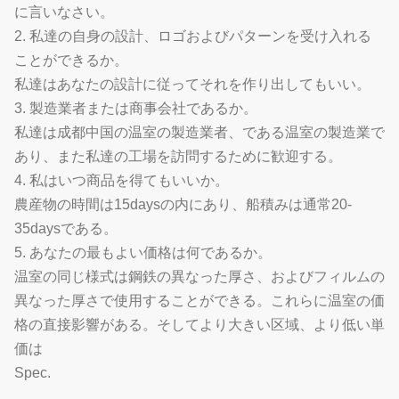
に言いなさい。
2. 私達の自身の設計、ロゴおよびパターンを受け入れる
ことができるか。
私達はあなたの設計に従ってそれを作り出してもいい。
3. 製造業者または商事会社であるか。
私達は成都中国の温室の製造業者、である温室の製造業で
あり、また私達の工場を訪問するために歓迎する。
4. 私はいつ商品を得てもいいか。
農産物の時間は15daysの内にあり、船積みは通常20-
35daysである。
5. あなたの最もよい価格は何であるか。
温室の同じ様式は鋼鉄の異なった厚さ、およびフィルムの
異なった厚さで使用することができる。これらに温室の価
格の直接影響がある。そしてより大きい区域、より低い単
価は
Spec.