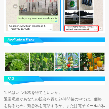
1.
私はいつ価格を得てもいいか。
通常私達があなたの照会を得た24時間後の中では。価格
を得るために緊急私を電話するか、または電子メールの私