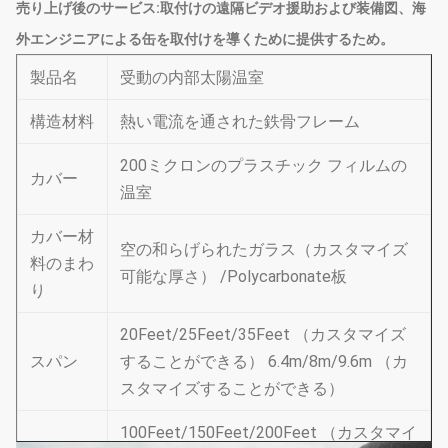
売り上げ後のサービス:
取付けの遠隔ビデオ援助および装備図、海
外エンジニアによる缶を取付けを導くために提供するため。
製品名
受動の内部太陽温室
構造材料
熱い電流を通された鉄骨フレーム
200ミクロンのプラスチック フィルムの
カバー
温室
カバー材
空の和らげられたガラス（カスタマイズ
料のまわ
可能な厚さ） /Polycarbonate板
り
20Feet/25Feet/35Feet （カスタマイズ
スパン
することができる） 6.4m/8m/9.6m （カ
スタマイズすることができる）
100Feet/150Feet/200Feet （カスタマイ