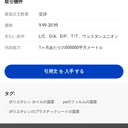
取引物件
最低注文数量:
交渉
価格:
9.99-20.99
支払い条件:
L/C、D/A、D/P、T/T、ウェスタンユニオン
供給能力:
1ヶ月あたりの500000平方メートル
引用文 を 入手 する
タグ:
ポリエチレン ホイルの温室
peのフィルムの温室
ポリエチレンのプラスチックシートの温室