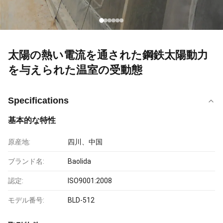
太陽の熱い電流を通された鋼鉄太陽動力
を与えられた温室の受動態
Specifications
基本的な特性
原産地:
四川、中国
ブランド名:
Baolida
認定:
ISO9001:2008
モデル番号:
BLD-512