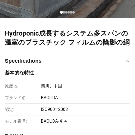
Hydroponic成長するシステム多スパンの
温室のプラスチック フィルムの陰影の網
Specifications
基本的な特性
原産地:
四川、中国
ブランド名:
BAOLIDA
認定:
ISO9001:2008
モデル番号:
BAOLIDA-414