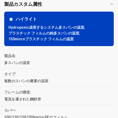
製品カスタム属性
ハイライト
Hydroponic成長するシステム多スパンの温室
,
プラスチック フィルムの純多スパンの温室
,
150microプラスチック フィルムの温室
製品名:
多スパンの温室
タイプ:
複数のスパンの農業の温室
フレームの構造:
電流を通された鋼鉄管
カバー:
100/120/150/200micro PEのフィルム