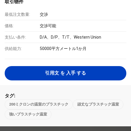
取引物件
最低注文数量:
交渉
価格:
交渉可能
支払い条件:
D/A、D/P、T/T、Western Union
供給能力:
50000平方メートル1か月
引用文 を 入手 する
タグ:
200ミクロンの温室のプラスチック
頑丈なプラスチック温室
強いプラスチック温室