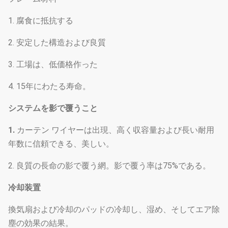
1. 腐食に抵抗する
2. 安定した構造および良質
3. 工場は、低価格作った
4. 15年にわたる寿命。
システムを影で覆うこと
1.
カーテン ワイヤーは出現、高く収容量および長い耐用
年数に信頼できる、美しい。
2. 良質の長命の影で覆う網。影で覆う率は75%である。
冷却装置
換気扇および冷却のパッドの冷却し、湿め、そしてエア除
塵の効果の結果。