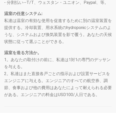
- 分割払い--T/T、ウェスタン・ユニオン、Paypal、等。
温室の任意システム:
私達は温室の有効な使用を促進するために別の温室装置を
提供する。冷却装置、用水系統のhydroponicシステムのよ
うな、システムおよび換気装置を影で覆う。あなたの天候
状態に従って選ぶことができる。
温室を造る方法か。
1。あなたの取付けの前に、私達は1対1の専門のデッサン
を与える。
2。私達はまた直接各戸ごとの指示および設置サービスを
エンジニアに与える。エンジニアのすべての航空券、調
節、食事および他の費用はあなたによって耐えられる必要
がある。エンジニアの料金はUSD100/人日である。