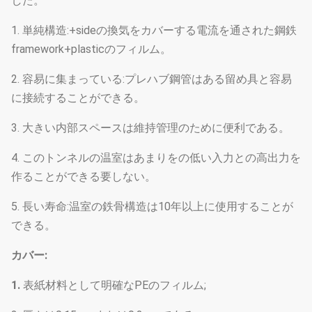
した。
最高雨量
140mm/h
1. 単純構造:+sideの換気をカバーする電流を通された鋼鉄
framework+plasticのフィルム。
2. 容易に集まっている:プレハブ鋼管はある留め具と容易
に接続することができる。
3. 大きい内部スペースは維持管理のために便利である。
4. このトンネルの温室はあまりをの低い入力との高出力を
作ることができる要しない。
5. 長い寿命:温室の鉄骨構造は10年以上に使用することが
できる。
カバー:
1.
表紙材料として明確なPEのフィルム;