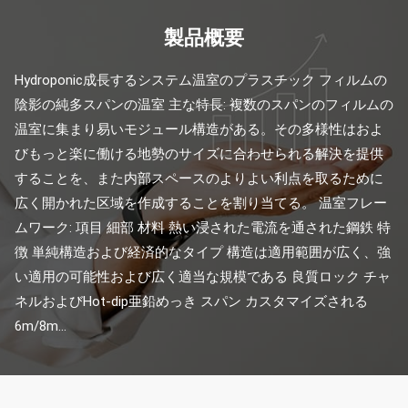
製品概要
Hydroponic成長するシステム温室のプラスチック フィルムの
陰影の純多スパンの温室 主な特長: 複数のスパンのフィルムの
温室に集まり易いモジュール構造がある。その多様性はおよ
びもっと楽に働ける地勢のサイズに合わせられる解決を提供
することを、また内部スペースのよりよい利点を取るために
広く開かれた区域を作成することを割り当てる。 温室フレー
ムワーク: 項目 細部 材料 熱い浸された電流を通された鋼鉄 特
徴 単純構造および経済的なタイプ 構造は適用範囲が広く、強
い適用の可能性および広く適当な規模である 良質ロック チャ
ネルおよびHot-dip亜鉛めっき スパン カスタマイズされる
6m/8m...