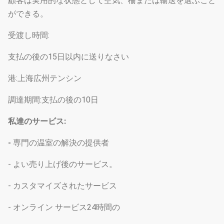
顧客は実用的な状態として空気、柵または輸送を選ぶこと
ができる。
受渡し時間:
支払の後の15日以内に送りなさい
港:上海広州テンシン
調達期間:支払の後の10日
私達のサービス:
-
専門の温室の解決の提供者
- よい売り上げ後のサービス。
- カスタマイズされたサービス
- オンライン サービス24時間の