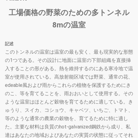
工場価格の野菜のための多トンネル
8mの温室
記述
このトンネルの温室は温室の最も安く、最も現実的な形態
の1つである。その設計に地面に温室の下部組織を直接挿
入することの形がある。熱を維持するのにある寒冷地で温
室が使用されている。高放射能区域では野菜、通常の花、
edeable風および雨からこれらの植物を保護するためにき
のこ、等を育てることを、雨おおいとして使用する。その
ような温室はほとんど穀物を育てるために適している。き
ゅうり、スイカ、コショウ、キャベツ、いちご、トマト、
等のような通常の農業の穀物を、育てるために特に適し
た。主要な材料は良質のhot-galvanized鋼鉄から成り、私
達はあなたの地域およびあなたの実質の状態に従ってそれ