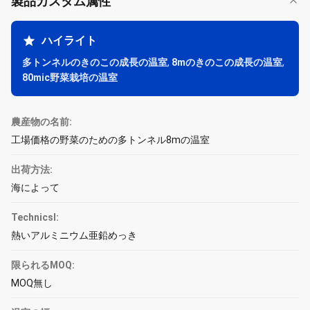
製品カスタム属性
ハイライト
多トンネルのきのこの成長の温室
,
8mのきのこの成長の温室
,
80mic野菜栽培の温室
農産物の名前:
工場価格の野菜のための多トンネル8mの温室
出荷方法:
海によって
Technicsl:
熱いアルミニウム亜鉛めっき
限られるMOQ:
MOQ無し