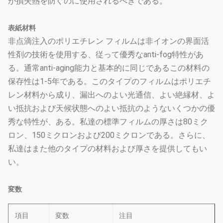
が損失熱を防ぐのに使用されるべきである。
表紙材料
非点滴注入のポリエチレン フィルムは非イオンの界面活
性剤の技術を使用する、従って優秀なanti-fog特性があ
る。通常anti-aging能力と基本的に同じであるこの材料の
保存性は1-5年である。このタイプのフィルムはポリエチ
レン材料から成り、漏出へのよい光通信、よい絶縁材、よ
い抵抗および天候状態へのよい抵抗のようないくつかの優
秀な特性が、ある。私達の標準フィルムの厚さは80ミク
ロン、150ミクロンおよび200ミクロンである。さらに、
私達はまた他のタイプの材料および厚さを提供してもい
い。
変数
項目
変数
注目