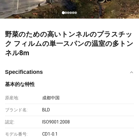
野菜のための高いトンネルのプラスチッ
ク フィルムの単一スパンの温室の多トン
ネル8m
Specifications
基本的な特性
原産地:
成都中国
ブランド名:
BLD
認定:
ISO9001:2008
モデル番号:
CD1-0.1