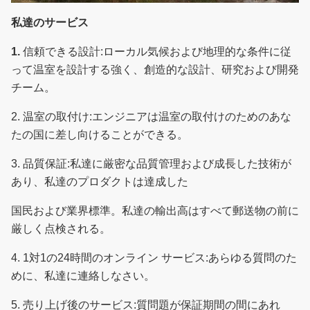
私達のサービス
1.
信頼できる設計:ローカル気候および地理的な条件に従
って温室を設計する強く、創造的な設計、研究および開発
チーム。
2.
温室の取付け:エンジニアは温室の取付けのためのあな
たの国に差し向けることができる。
3.
品質保証:私達に厳密な品質管理および成長した技術が
あり、私達のプロダクトは達成した
国民および業界標準。
私達の輸出高はすべて郵送物の前に
厳しく点検される。
4.
1対1の24時間のオンライン サービス:あらゆる質問のた
めに、私達に連絡しなさい。
5.
売り上げ後のサービス:質問題が保証期間の間にあれ