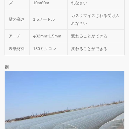
ズ
10m60m
れなさい
カスタマイズされる受け入
壁の高さ
1.5メートル
れなさい
アーチ
φ32mm*1.5mm
変わることができる
表紙材料
150ミクロン
変わることができる
例