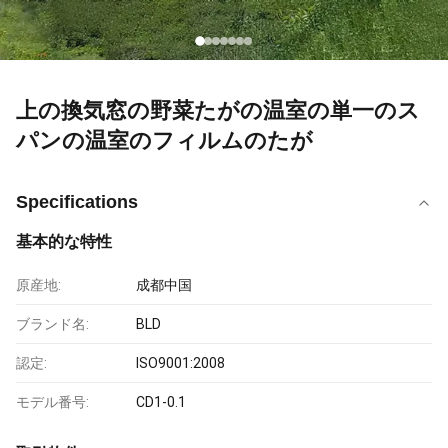
上の換気窓の野菜たがの温室の単一のス
パンの温室のフィルムのたが
Specifications
基本的な特性
原産地:
成都中国
ブランド名:
BLD
認定:
ISO9001:2008
モデル番号:
CD1-0.1