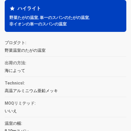
ハイライト
野菜たがの温室
,
単一のスパンのたがの温室
,
非イオンの単一のスパンの温室
プロダクト:
野菜温室のたがの温室
出荷の方法:
海によって
Technicsl:
高温アルミニウム亜鉛メッキ
MOQリミテッド:
いいえ
温室の幅: