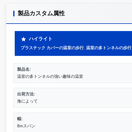
製品カスタム属性
ハイライト
プラスチック カバーの温室の歩行
,
温室の多トンネルの歩行
製品名:
温室の多トンネルの強い趣味の温室
出荷方法:
海によって
幅:
8mスパン