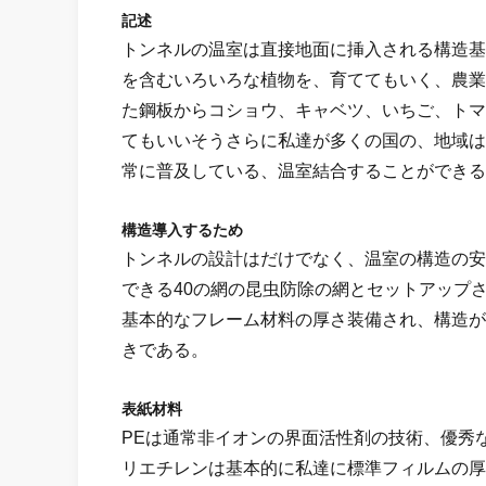
記述
トンネルの温室は直接地面に挿入される構造基
を含むいろいろな植物を、育ててもいく、農業
た鋼板からコショウ、キャベツ、いちご、トマ
てもいいそうさらに私達が多くの国の、地域はまた
常に普及している、温室結合することができる
構造導入するため
トンネルの設計はだけでなく、温室の構造の安
できる40の網の昆虫防除の網とセットアップ
基本的なフレーム材料の厚さ装備され、構造が
きである。
表紙材料
PEは通常非イオンの界面活性剤の技術、優秀なan
リエチレンは基本的に私達に標準フィルムの厚さ