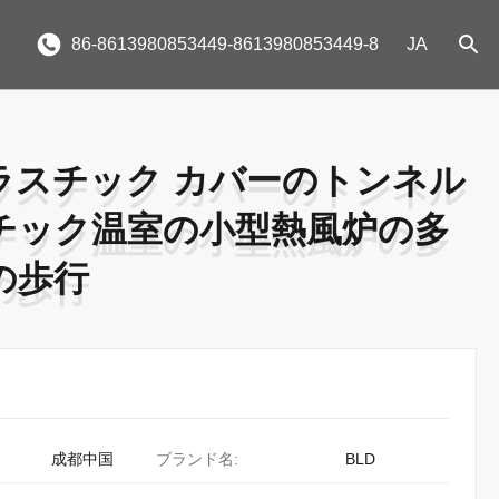
86-8613980853449-8613980853449-8
JA
ラスチック カバーのトンネル
ラスチック カバーのトンネル
チック温室の小型熱風炉の多
チック温室の小型熱風炉の多
の歩行
の歩行
成都中国
ブランド名:
BLD