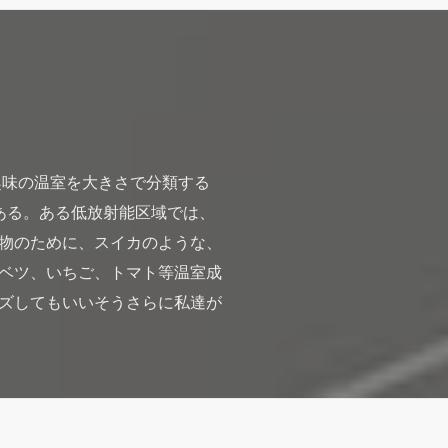
趣味の温室を大きさで分類する
ある。ある低放射能区域では、
物のために、スイカのような、
ベツ、いちご、トマト等温室成
ズしてもいいそうさらに私達が