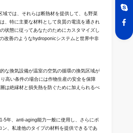
区域では、それらは断熱材を提供して、も野菜
は、特に主要な材料として良質の電流を通され
の状態に従ってあなたのためにカスタマイズし
善のようなhydroponicシステムと世界中非
的な換気設備が温室の空気の循環の換気区域が
より高い条件の場合には作物生産の安全を保障
層は絶縁材と損失熱を防ぐために加えられるべ
年、anti-aging能力一般に使用し、さらにポ
クロン、私達他のタイプの材料を提供できるであ