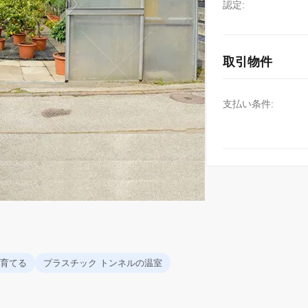
認定:
取引物件
支払い条件:
育てる
プラスチック トンネルの温室