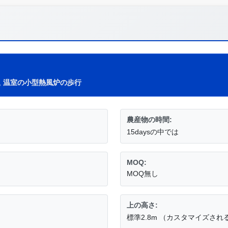
,
温室の小型熱風炉の歩行
農産物の時間:
15daysの中では
MOQ:
MOQ無し
上の高さ:
標準2.8m （カスタマイズさ