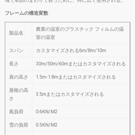
域で単語のまわりで救うために、特に広く使用される。
フレームの構造変数
農業の温室のプラスチック フィルムの温
製品名
室の温室
スパン
カスタマイズされる6m/8m/10m
長さ
30m/50m/60mまたはカスタマイズされる
肩の高さ
1.5m-1.8mまたはカスタマイズされる
屋根の高
3.5mまたはカスタマイズされる
さ
風負荷
0.6KN/M2
雪の負荷
0.5KN/M2