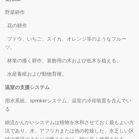
野菜耕作
. 花の耕作
. ブドウ、いちご、スイカ、オレンジ等のようなフルー
ツ。
. 林業の播く耕作、装飾用の木および低木を植える。
. 水産養殖および動物育種。
温室の支援システム
用水系統、sprinkerシステム、温室の冷却装置を含んでい
る
細流かんがいシステムは植物を水和させておく最もよい方
法であり、水、アフリカまたは他の乾燥した、水乏しい区