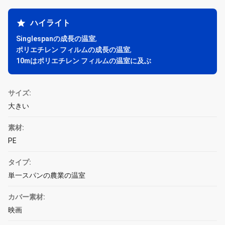
ハイライト
Singlespanの成長の温室
,
ポリエチレン フィルムの成長の温室
,
10mはポリエチレン フィルムの温室に及ぶ
サイズ:
大きい
素材:
PE
タイプ:
単一スパンの農業の温室
カバー素材:
映画