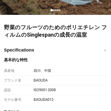
野菜のフルーツのためのポリエチレン フ
ィルムのSinglespanの成長の温室
Specifications
基本的な特性
原産地:
四川、中国
ブランド名:
BAOLIDA
認定:
ISO9001:2008
モデル番号:
BAOLIDA012