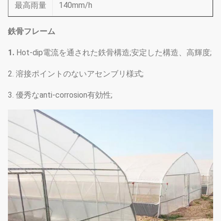
最高雨量
140mm/h
鉄骨フレーム
1.
Hot-dip電流を通された鉄骨構造;安定した構造、高輝度;
2. 溶接ポイントのないアセンブリ様式;
3. 優秀なanti-corrosion有効性;