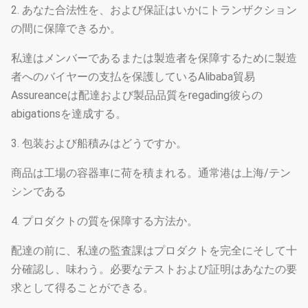
2. あなた合法性を、および保証はいかにトランザクション
の間に保障できるか。
私達はメンバーであるまたは製造者を保障するために製造
者へのバイヤーの支払を保護しているAlibaba貿易
Assureanceは配達および製品品質をregading彼らの
abigationsを達成する。
3. 包装および船積みはどうですか。
商品は工場の容器車に荷を積まれる。通常港は上海/テン
シンである
4. プロダクトの質を保障する方法か。
配達の前に、私達の監査課はプロダクトを完全にそして十
分確認し、味わう。必要なテストおよび証明はあなたの要
求として得ることができる。