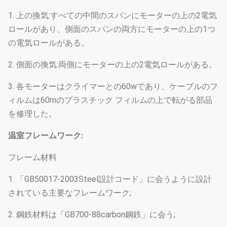
1. 上の換気:すべての中間のスパンにモーターの上の2電気
ロールがあり、側面のスパンの両方にモーターの上の1つ
の電気ロールがある。
2. 側面の換気:両側にモーターの上の2電気ロールがある。
3. 各モーターはクライマーとの60wであり、ケーブルのフ
ィルムは60mのプラスチック フィルムの上で転がる部品
を修理した。
温室フレームワーク:
フレーム材料
1. 「GB50017-2003Steel設計コード」に会うように設計
されている主要なフレームワーク;
2. 鋼鉄材料は「GB700-88carbon鋼鉄」に会う;