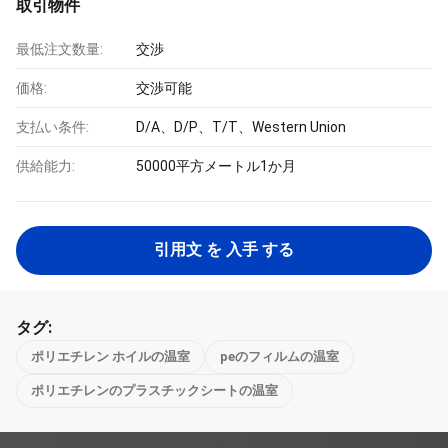
取引物件
最低注文数量:
交渉
価格:
交渉可能
支払い条件:
D/A、D/P、T/T、Western Union
供給能力:
50000平方メートル1か月
引用文 を 入手 する
タグ:
ポリエチレン ホイルの温室
peのフィルムの温室
ポリエチレンのプラスチックシートの温室