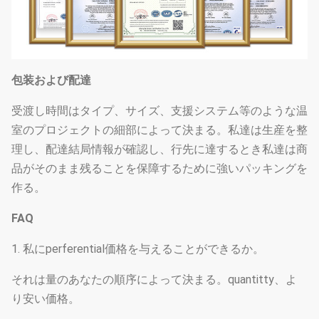
包装および配達
受渡し時間はタイプ、サイズ、支援システム等のような温
室のプロジェクトの細部によって決まる。私達は生産を整
理し、配達結局情報が確認し、行先に達するとき私達は商
品がそのまま残ることを保障するために強いパッキングを
作る。
FAQ
1. 私にperferential価格を与えることができるか。
それは量のあなたの順序によって決まる。quantitty、よ
り安い価格。