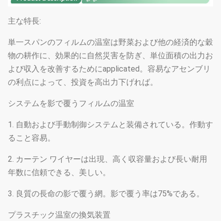
主な特長:
単一スパンのフィルムの温室は野菜および他の経済的な穀
物の耕作に、効果的に自然災害を防ぎ、単位面積の出力お
よび収入を改善するためにapplicated。容易なアセンブリ
の利点によって、投資を高出力下げれば。
システムを影で覆うフィルムの温室
1. 自動および手動制御システムと装備されている。作動す
ること容易。
2. カーテン ワイヤーは出現、高く収容量および長い耐用
年数に信頼できる、美しい。
3. 良質の長命の影で覆う網。影で覆う率は75%である。
プラスチック温室の換気装置