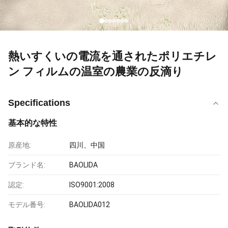
熱いすくいの電流を通されたポリエチレ
ン フィルムの温室の農業の反滴り
Specifications
基本的な特性
原産地:
四川、中国
ブランド名:
BAOLIDA
認定:
ISO9001:2008
モデル番号:
BAOLIDA012