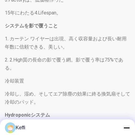
15年にわたる4.Lifespan。
システムを影で覆うこと
1. カーテン ワイヤーは出現、高く収容量および長い耐用
年数に信頼できる、美しい。
2. 2.High質の長命の影で覆う網。影で覆う率は75%であ
る。
冷却装置
冷却し、湿め、そしてエア除塵の効果に終る換気扇そして
冷却のパッド。
Hydroponicシステム
1.Provide野菜およびフルーツのためのより多くの湿気そ
Keffi