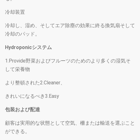
冷却装置
冷却し、湿め、そしてエア除塵の効果に終る換気扇そして
冷却のパッド。
Hydroponicシステム
1.Provide野菜およびフルーツのためのより多くの湿気そ
して栄養物
より整頓された2.Cleaner、
きれいになるべき3.Easy
包装および配達
顧客は実用的な状態として空気、柵または輸送を選ぶこと
ができる。