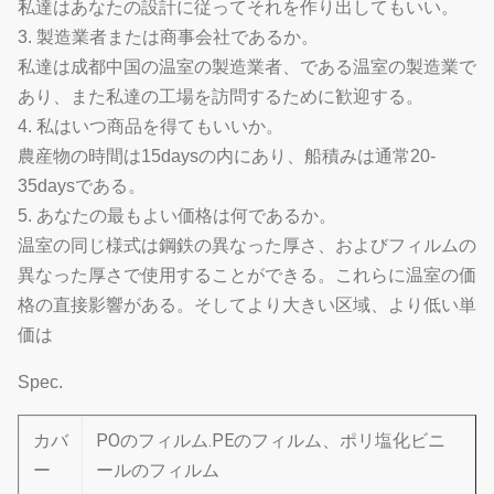
私達はあなたの設計に従ってそれを作り出してもいい。
3. 製造業者または商事会社であるか。
私達は成都中国の温室の製造業者、である温室の製造業で
あり、また私達の工場を訪問するために歓迎する。
4. 私はいつ商品を得てもいいか。
農産物の時間は15daysの内にあり、船積みは通常20-
35daysである。
5. あなたの最もよい価格は何であるか。
温室の同じ様式は鋼鉄の異なった厚さ、およびフィルムの
異なった厚さで使用することができる。これらに温室の価
格の直接影響がある。そしてより大きい区域、より低い単
価は
Spec.
カバ
POのフィルム.PEのフィルム、ポリ塩化ビニ
ー
ールのフィルム