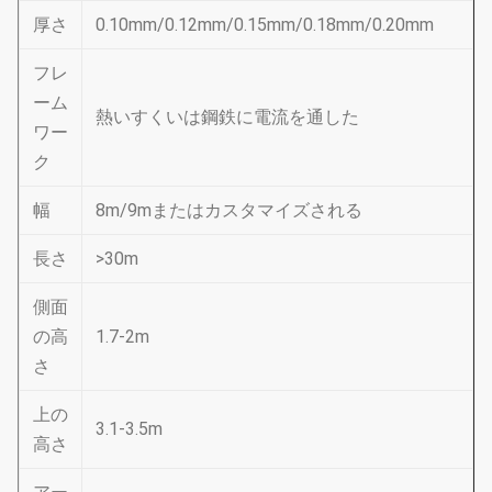
厚さ
0.10mm/0.12mm/0.15mm/0.18mm/0.20mm
フレ
ーム
熱いすくいは鋼鉄に電流を通した
ワー
ク
幅
8m/9mまたはカスタマイズされる
長さ
>30m
側面
の高
1.7-2m
さ
上の
3.1-3.5m
高さ