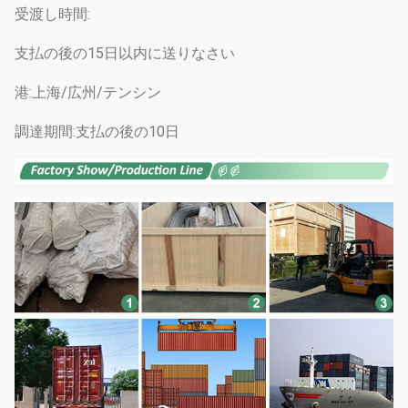
受渡し時間:
支払の後の15日以内に送りなさい
港:上海/広州/テンシン
調達期間:支払の後の10日