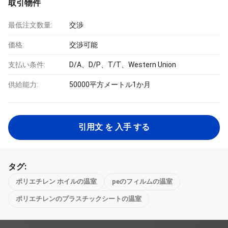
取引物件
最低注文数量:
交渉
価格:
交渉可能
支払い条件:
D/A、D/P、T/T、Western Union
供給能力:
50000平方メートル1か月
引用文 を 入手 する
タグ:
ポリエチレン ホイルの温室
peのフィルムの温室
ポリエチレンのプラスチックシートの温室