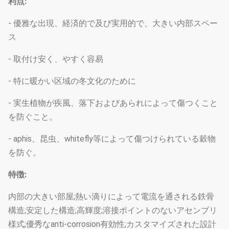
利点:
- 優雅な出現、経済的で及び実用的で、大きい内部スペー
ス
- 取付け安く、やすく容易
- 特に暖かい区域の冬文化のために
- 実生植物が疾風、落下およびあられによって傷つくこと
を防ぐこと。
- aphis、昆虫、whitefly等によって傷つけられている穀物
を防ぐ。
特徴:
内部の大きい部屋;熱い滴りによって電流を通される鉄骨
構造;安定した構造;高輝度;溶接ポイントのないアセンブリ
様式;優秀なanti-corrosion有効性;カスタマイズされた設計