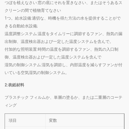
つぼを植えなさい:窓の底にそれを置きなさい、またはそうあるス
クリーンの間で植物育てなさい
1つ。給水設備:適切な、時機を得た方法の水を提供することがで
きる自動給水設備;
温度調整システム:温度をタイムリーに調節するファン、熱気の漏
出制御、温度検出器および一定した温度システムを含んで。
付加的な照明装置:時間の温度を調節するファン、熱気の入口制
御、温度検出器および一定した温度システムを含んで
湿気の制御システム:湿気を調節し、内部温度を減らすファンが付
いている空気湿気の制御システム。
2:表紙材料
プラスチック フィルムか、単層の塗るか、または二重層のコーテ
ィング
項目
変数