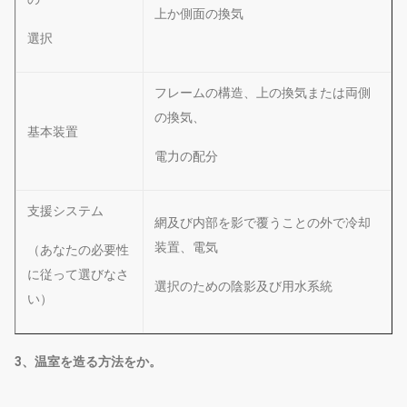
上か側面の換気
選択
フレームの構造、上の換気または両側
の換気、
基本装置
電力の配分
支援システム
網及び内部を影で覆うことの外で冷却
装置、電気
（あなたの必要性
に従って選びなさ
選択のための陰影及び用水系統
い）
3、温室を造る方法をか。