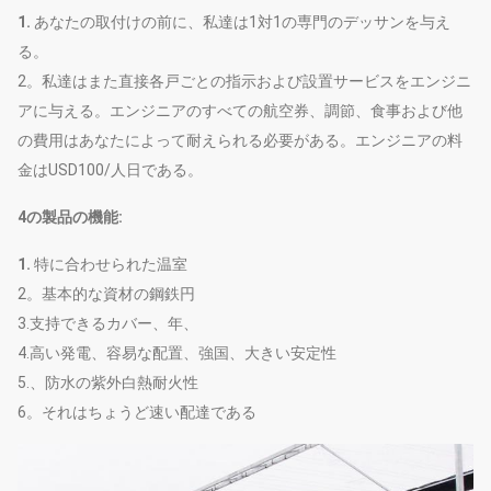
1.
あなたの取付けの前に、私達は1対1の専門のデッサンを与え
る。
2。私達はまた直接各戸ごとの指示および設置サービスをエンジニ
アに与える。エンジニアのすべての航空券、調節、食事および他
の費用はあなたによって耐えられる必要がある。エンジニアの料
金はUSD100/人日である。
4の製品の機能:
1.
特に合わせられた温室
2。基本的な資材の鋼鉄円
3.支持できるカバー、年、
4.高い発電、容易な配置、強国、大きい安定性
5.、防水の紫外白熱耐火性
6。それはちょうど速い配達である