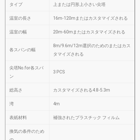
タイプ
上または円形上小さい尖塔
温室の長さ
16m-120mまたはカスタマイズされる
温室の幅
20m-60mまたはカスタマイズされる
8m/9.6m/12m選択のためのまたはカス
各スパンの幅
タマイズされる
尖塔No.for各スパ
3 PCS
ン
総高さ
カスタマイズされる4.8-5.3m
湾
4m
表紙材料
補強されたプラスチック フィルム
換気の条件のため
の