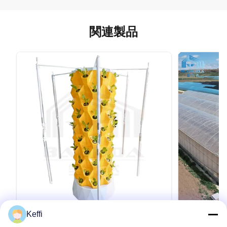
関連製品
Keffi
12 Tier 30L 96 穴 栽培塔 水栽培 植物栽
24m x 4