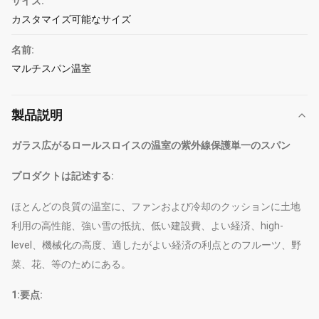
サイズ:
カスタマイズ可能なサイズ
名前:
マルチスパン温室
製品説明
ガラス広がるロールスロイスの温室の紫外線保護単一のスパン
プロダクトは記述する:
ほとんどの良質の温室に、ファンおよび冷却のクッションに土地
利用の高性能、強い雪の抵抗、低い建設費、よい経済、high-
level、機械化の高度、適したがよい経済の利点とのフルーツ、野
菜、花、等のためにある。
1:要点: