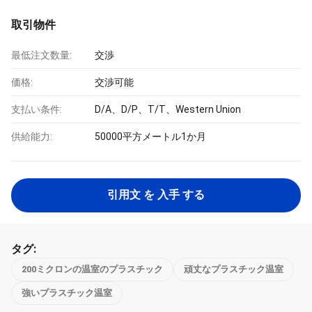
取引物件
最低注文数量:
交渉
価格:
交渉可能
支払い条件:
D/A、D/P、T/T、Western Union
供給能力:
50000平方メートル1か月
引用文 を 入手 する
タグ:
200ミクロンの温室のプラスチック
頑丈なプラスチック温室
強いプラスチック温室