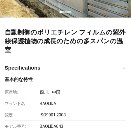
自動制御のポリエチレン フィルムの紫外
線保護植物の成長のための多スパンの温
室
Specifications
基本的な特性
原産地:
四川、中国
ブランド名:
BAOLIDA
認定:
ISO9001:2008
モデル番号:
BAOLIDA043