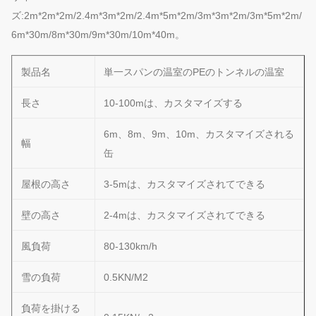
ズ:2m*2m*2m/2.4m*3m*2m/2.4m*5m*2m/3m*3m*2m/3m*5m*2m/
6m*30m/8m*30m/9m*30m/10m*40m。
製品名
単一スパンの温室のPEのトンネルの温室
長さ
10-100mは、カスタマイズする
6m、8m、9m、10m、カスタマイズされる
幅
缶
屋根の高さ
3-5mは、カスタマイズされてできる
壁の高さ
2-4mは、カスタマイズされてできる
風負荷
80-130km/h
雪の負荷
0.5KN/M2
負荷を掛ける