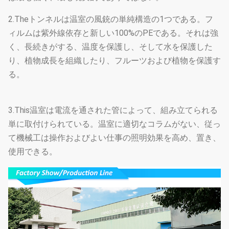
2.Theトンネルは温室の風銃の単純構造の1つである。フ
ィルムは紫外線依存と新しい100%のPEである。それは強
く、長続きがする、温度を保護し、そして水を保護した
り、植物成長を組織したり、フルーツおよび植物を保護す
る。
3.This温室は電流を通された管によって、組み立てられる
単に取付けられている。温室に適切なコラムがない、従っ
て機械工は操作およびよい仕事の照明効果を高め、置き、
使用できる。