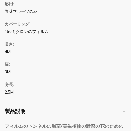
応用:
野菜フルーツの花
カバーリング:
150ミクロンのフィルム
長さ:
4M
幅:
3M
身長:
2.5M
製品説明
フィルムのトンネルの温室/実生植物の野菜の花のための