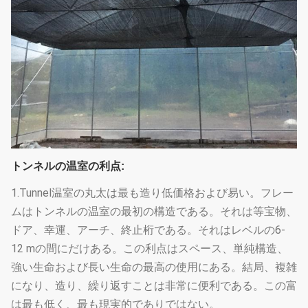
トンネルの温室の利点:
1.Tunnel温室の丸太は最も造り低価格および易い。フレー
ムはトンネルの温室の最初の構造である。それは等宝物、
ドア、幸運、アーチ、終止桁である。それはレベルの6-
12 mの間にだけある。この利点はスペース、単純構造、
強い生命および長い生命の最高の使用にある。結局、複雑
になり、造り、繰り返すことは非常に便利である。この富
は最も低く、最も現実的でありではない。