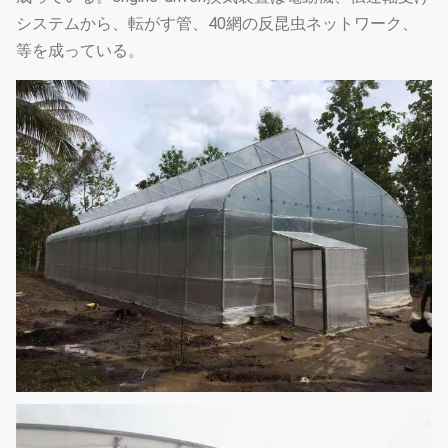
システムから、転がす管、40網の反昆虫ネットワーク、
等を成っている。