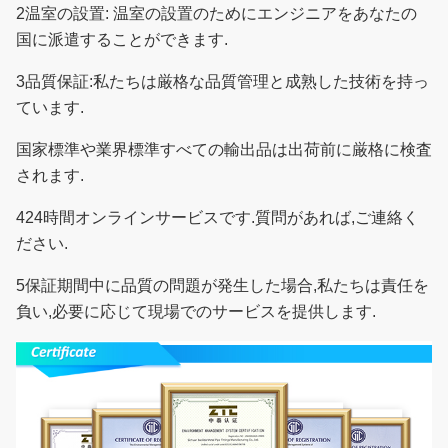
2温室の設置: 温室の設置のためにエンジニアをあなたの
国に派遣することができます.
3品質保証:私たちは厳格な品質管理と成熟した技術を持っ
ています.
国家標準や業界標準
すべての輸出品は出荷前に厳格に検査
されます.
424時間オンラインサービスです.質問があれば,ご連絡く
ださい.
5保証期間中に品質の問題が発生した場合,私たちは責任を
負い,必要に応じて現場でのサービスを提供します.