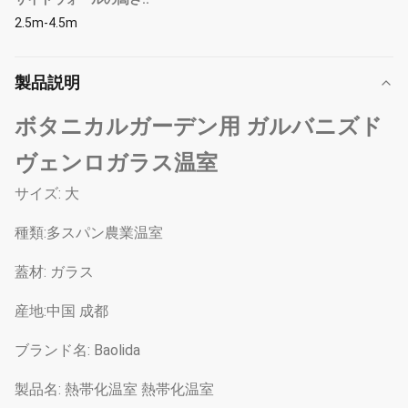
2.5m-4.5m
製品説明
ボタニカルガーデン用 ガルバニズド
ヴェンロガラス温室
サイズ: 大
種類:多スパン農業温室
蓋材: ガラス
産地:中国 成都
ブランド名: Baolida
製品名: 熱帯化温室 熱帯化温室