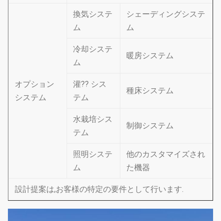
換気システ
シェーディングシステ
ム
ム
冷却システ
暖房システム
ム
オプション
灌?? シス
種床システム
システム
テム
水栽培シス
制御システム
テム
照明システ
他のカスタマイズされ
ム
た機器
設計提案は,お客様の特定の要件として行います.