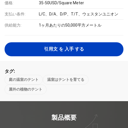
価格:
35-50USD/Square Meter
支払い条件:
L/C、D/A、D/P、T/T、ウェスタンユニオン
供給能力:
1ヶ月あたりの50,000平方メートル
引用文 を 入手 する
タグ:
庭の温室のテント
温室はテントを育てる
屋外の植物のテント
製品概要