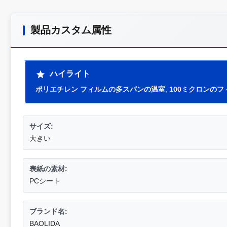
製品カスタム属性
ハイライト
ポリエチレン フィルムの多スパンの温室
,
100ミクロンの
サイズ:
大きい
表紙の素材:
PCシート
ブランド名:
BAOLIDA