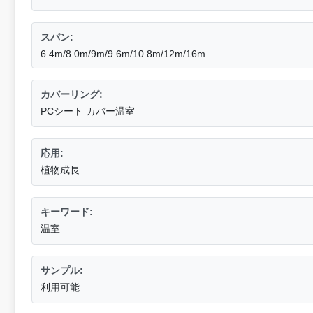
スパン:
6.4m/8.0m/9m/9.6m/10.8m/12m/16m
カバーリング:
PCシート カバー温室
応用:
植物成長
キーワード:
温室
サンプル:
利用可能