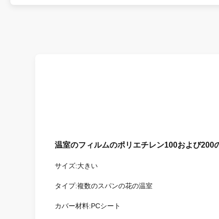
温室のフィルムのポリエチレン100および20
サイズ:大きい
タイプ:複数のスパンの花の温室
カバー材料:PCシート