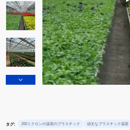
200ミクロンの温室のプラスチック
頑丈なプラスチック温室
タグ: