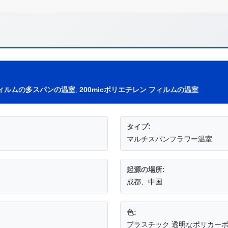
フィルムの多スパンの温室
,
200micポリエチレン フィルムの温室
タイプ:
マルチスパンフラワー温室
起源の場所:
成都、中国
色:
プラスチック 透明なポリカーボ