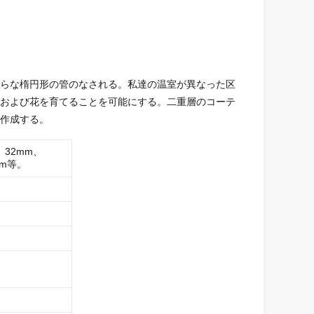
らな楕円形の管のなされる。私達の温室が異なった区
および花を育てることを可能にする。二重層のコーテ
作成する。
m、32mm、
mm等。