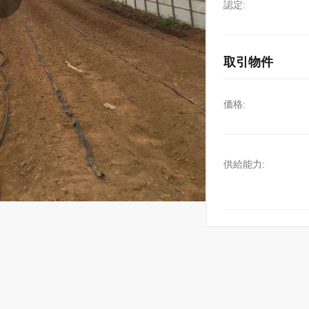
認定:
取引物件
価格:
供給能力: