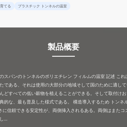
育てる
プラスチック トンネルの温室
製品概要
のスパンのトンネルのポリエチレン フィルムの温室 記述 こ
たである、それは使用の大部分の地域そして国のために適して
んどすべての低い穀物を植えることができる。そして取付けお
典的な、最も普及した様式である。 構造導入するため トンネ
の深さに信頼できる安定性が、両側挿入されるある。両側はまた