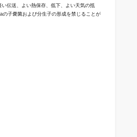
軽い伝送、よい熱保存、低下、よい天気の抵
niaの子嚢菌および分生子の形成を禁じることが