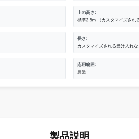
上の高さ:
標準2.8m （カスタマイズさ
長さ:
カスタマイズされる受け入れな
応用範囲:
農業
製品説明