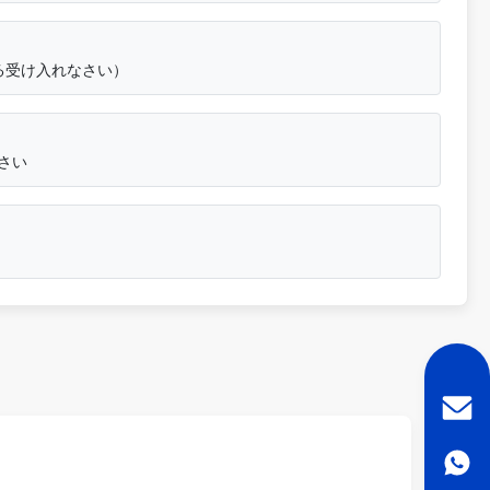
れる受け入れなさい）
さい