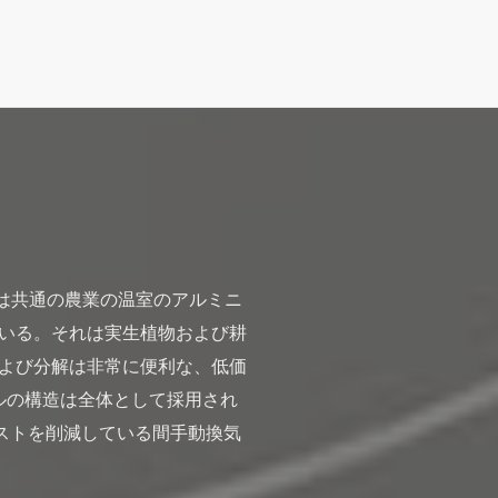
れは共通の農業の温室のアルミニ
いる。それは実生植物および耕
よび分解は非常に便利な、低価
ルの構造は全体として採用され
コストを削減している間手動換気