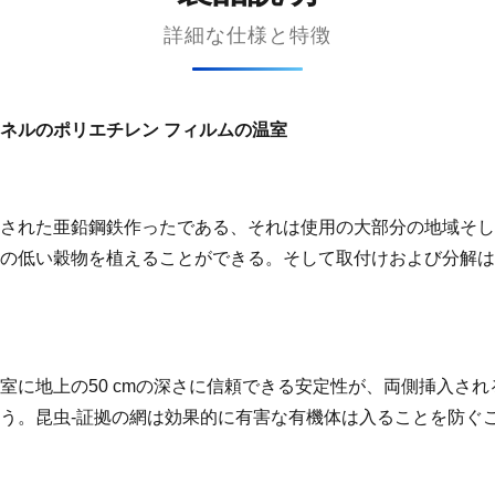
詳細な仕様と特徴
ネルのポリエチレン フィルムの温室
された亜鉛鋼鉄作ったである、それは使用の大部分の地域そし
の低い穀物を植えることができる。そして取付けおよび分解は
室に地上の50 cmの深さに信頼できる安定性が、両側挿入さ
う。昆虫-証拠の網は効果的に有害な有機体は入ることを防ぐ