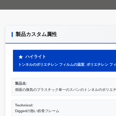
製品カスタム属性
ハイライト
トンネルのポリエチレン フィルムの温室
,
ポリエチレン フ
製品名:
側面の換気のプラスチック単一のスパンのトンネルのポリエチ
Technicsl:
Diggedの熱い鉄骨フレーム