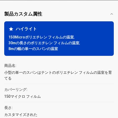
製品カスタム属性
ハイライト
150Microポリエチレン フィルムの温室
,
30mの長さのポリエチレン フィルムの温室
,
8mの幅の単一のスパンの温室
商品名:
小型の単一のスパンはテントのポリエチレン フィルムの温室を育
てる
カバーリング:
150マイクロ フィルム
長さ:
カスタマイズされた