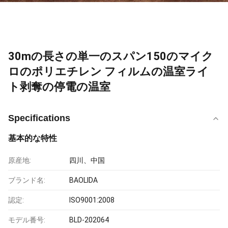
30mの長さの単一のスパン150のマイク
ロのポリエチレン フィルムの温室ライ
ト剥奪の停電の温室
Specifications
基本的な特性
原産地:
四川、中国
ブランド名:
BAOLIDA
認定:
ISO9001:2008
モデル番号:
BLD-202064