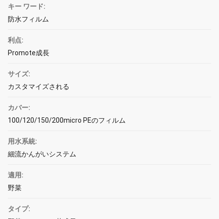
キー ワード:
防水フィルム
利点:
Promote成長
サイズ:
カスタマイズされる
カバー:
100/120/150/200micro PEのフィルム
用水系統:
細流かんがいシステム
適用:
野菜
タイプ: