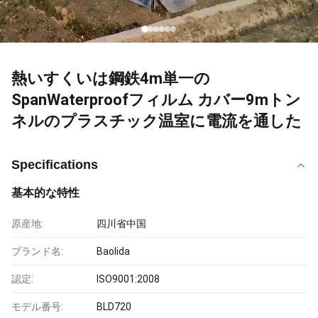
熱いすくいは鋼鉄4m単一の
SpanWaterproofフィルム カバー9mトン
ネルのプラスチック温室に電流を通した
Specifications
基本的な特性
原産地:
四川省中国
ブランド名:
Baolida
認定:
ISO9001:2008
モデル番号:
BLD720