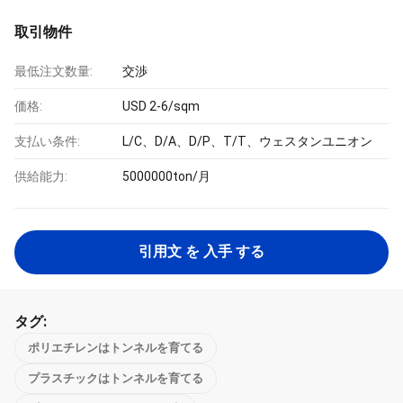
取引物件
最低注文数量:
交渉
価格:
USD 2-6/sqm
支払い条件:
L/C、D/A、D/P、T/T、ウェスタンユニオン
供給能力:
5000000ton/月
引用文 を 入手 する
タグ:
ポリエチレンはトンネルを育てる
プラスチックはトンネルを育てる