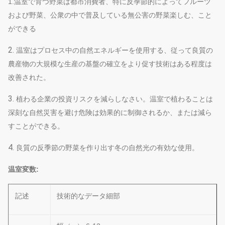
1.温室で育つ野菜は都市消費者、特に反季節的によってフルーツ
および野菜、公衆の中で普及している無公害の野菜楽しむ、こと
ができる
2.
温室はプロセス中の自然エネルギーを使用する、従って良質の
農産物の大規模な生産の基盤の確立をより促す技術はある程度は
改善された。
3.
植わる企業の投資リスクを減らしなさい。温室で植わることは
深刻な自然災害を避け危険は効果的に制御されるか、または減ら
すことができる。
4.
良質の反季節の野菜を作り出す冬の自然光の有効な使用。
温室変数:
記述
技術的なデータ細部