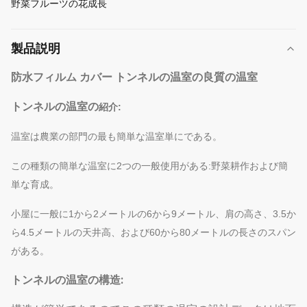
野菜フルーツの花成長
製品説明
防水フィルム カバー トンネルの温室の良質の温室
トンネルの温室の
紹介:
温室は農業の部門の最も簡単な温室単にである。
この種類の簡単な温室に2つの一般使用がある:野菜耕作および簡
単な育成。
小屋に一般に1から2メートルの6から9メートル、肩の高さ、3.5か
ら4.5メートルの天井高、および60から80メートルの長さのスパン
がある。
トンネルの温室の構造: