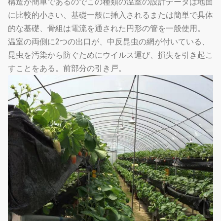
構造が簡単であるのでこの種類の温室の設計データは地面
に比較的小さい、基礎一般に挿入されるまたは簡単で具体
的な基礎、骨組は電流を通された円形の管を一般使用。
温室の両側に2つの出口が、中反昆虫の網が付いている、
昆虫を汚染から防ぐためにウイルス運び、損失を引き起こ
すことをある。前部分の引き戸。