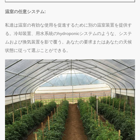
温室の任意システム:
私達は温室の有効な使用を促進するために別の温室装置を提供す
る。冷却装置、用水系統のhydroponicシステムのような、システ
ムおよび換気装置を影で覆う。あなたの要求またはあなたの天候
状態
に従って選ぶことができる。