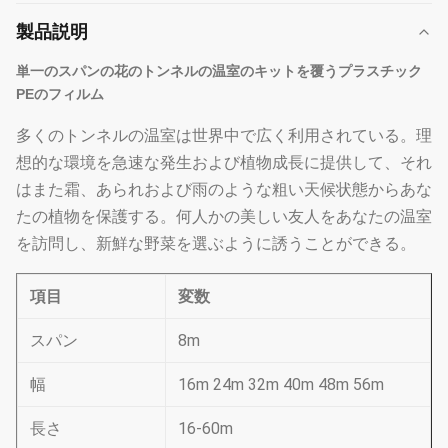
製品説明
単一のスパンの花のトンネルの温室のキットを覆うプラスチック
PEのフィルム
多くのトンネルの温室は世界中で広く利用されている。理
想的な環境を急速な発生および植物成長に提供して、それ
はまた霜、あられおよび雨のような粗い天候状態からあな
たの植物を保護する。何人かの美しい友人をあなたの温室
を訪問し、新鮮な野菜を選ぶように誘うことができる。
項目
変数
スパン
8m
幅
16m 24m 32m 40m 48m 56m
長さ
16-60m