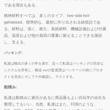
である場合もある。
精神材料すべては、多くのタイプ、two-side hot-
galvanized、標準的な、最初に作り出される錆抵抗であ
る。材料は、強く、耐久、表紙材料、機械設備および付属
品、温室および他の負荷の重量に耐えることできる接続
し、支える。
パッキング:
私達は輸出の多くの年を過す、従って私達はパッキングの完全な
システムを所有し、輸送.ourの監査課はパッケージの前にプロダ
クトを完全にそして十分確認し、テストする。
船積み:
私達は船積みに責任があるに商品最もよい兵站学の会社を
整理してもいい、当然、私達はまた、FOBのような、