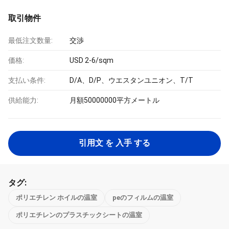
取引物件
最低注文数量:
交渉
価格:
USD 2-6/sqm
支払い条件:
D/A、D/P、ウエスタンユニオン、T/T
供給能力:
月額50000000平方メートル
引用文 を 入手 する
タグ:
ポリエチレン ホイルの温室
peのフィルムの温室
ポリエチレンのプラスチックシートの温室