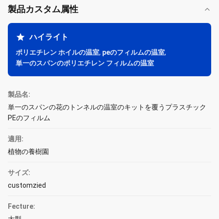
製品カスタム属性
ハイライト
ポリエチレン ホイルの温室
,
peのフィルムの温室
,
単一のスパンのポリエチレン フィルムの温室
製品名:
単一のスパンの花のトンネルの温室のキットを覆うプラスチック
PEのフィルム
適用:
植物の養樹園
サイズ:
customzied
Fecture: