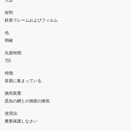
大型
材料:
鉄骨フレームおよびフィルム
色:
明確
生産時間:
7日
特徴:
容易に集まっている
換気装置:
昆虫の網との側面の換気
使用法:
農業保護しなさい