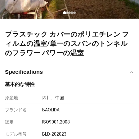
プラスチック カバーのポリエチレン フ
ィルムの温室/単一のスパンのトンネル
のフラワー パワーの温室
Specifications
基本的な特性
原産地:
四川、中国
ブランド名:
BAOLIDA
認定:
ISO9001:2008
モデル番号:
BLD-202023