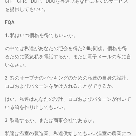
CIF、CFR、DDP、DDUを等選ぶあなたに多くのサービス
を提供してもいい。
FQA
1.
私はいつ価格を得てもいいか。
の中では私達があなたの照会を得た24時間後。価格を得
るために緊急私を電話するか、または電子メールの私に言
いなさい。
2. 窓のオープナのパッキングのための私達の自身の設計、
ロゴおよびパターンを受け入れることができるか。
はい。私達はあなたの設計、ロゴおよびパターンが付いて
いる箱を作り出してもいい。
3. 製造するか、または商事会社であるか。
私達は温室の製造業、私達供給してもいい温室の農業につ