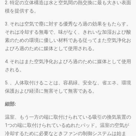
2. 特定の立体構造は水と空気間の熱交換に最も大きい表面
積を提供する。
3. それは空気で塵に対する優秀なろ過の効果をもたらす。
それは冷却する無毒で、味がなく、きれいな加湿および酸
素のための環境に優しい材料である従ってまた空気浄化お
よびろ過のために媒体として使用される。
4. それはまた空気浄化およびろ過のために媒体として使用
される。
5. 、人体取付けることは、容易緑、安全な、省エネ、環境
保護および経済に無害そして無害である。
細部:
温室、もう一方の端に取付けられている吸引の換気装置の
1つの端に取付けられているぬれたパッド。温室の空気が
冷却するために必要なときファンの制御システムは始ま