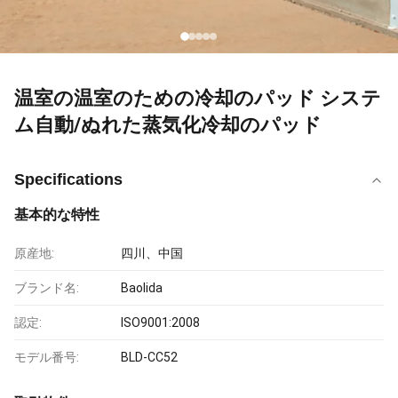
温室の温室のための冷却のパッド システ
ム自動/ぬれた蒸気化冷却のパッド
Specifications
基本的な特性
原産地:
四川、中国
ブランド名:
Baolida
認定:
ISO9001:2008
モデル番号:
BLD-CC52