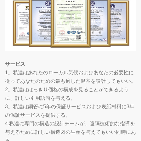
サービス
1。私達はあなたのローカル気候およびあなたの必要性に
従ってあなたのための最も適した温室を設計してもいい。
2。私達ははっきり価格の構成を見ることができるよう
に、詳しい引用語句を与える。
3。私達は鋼管に5年の保証サービスおよび表紙材料に3年
の保証サービスを提供する。
4.私達に専門の構造の設計チームが、遠隔技術的な指導を
与えるために詳しい構造図の生産を与えてもいい同時にあ
る。