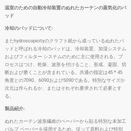
温室のための自動冷却装置のぬれたカーテンの蒸気化のパ
ッド
冷却のパッドについて:
またhydroscopicityのクラフト紙から成っているぬれたパ
ッドと呼ばれる冷却のパッドは、冷却装置、加湿システム
およびフィルター システムのために主に使用される。プ
ロセスはつけ、乾燥、波形を付けること、形成、凝固、切
断および磨くことが含まれている。共通の指定は45 * 45
角度との7090、6090および5090である。特別なサイズか
次元は作られるか、またはそれぞれ要求されて必要とす
る。
製品紹介:
ぬれたカーテン波形繊維のペーパーから貼る特別な未加工
パルプ ペーパーを採用するため。従って原料および特別