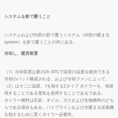
システムを影で覆うこと
システムおよび内部の影で覆うシステム（内部の暖まる
syatem）を影で覆うことの外にある。
冷却し、暖房装置
（1）冷却装置は夏の26-30℃で温室の温度を維持できる
冷却のパッド構成される、および冷却ファンによって。
（2）はそこに温度、1を熱する2タイプ ボイラーを、他使
用することである電気を使用することであるである。
ボイラー燃料は石炭、オイル、ガスおよび生物燃料のどち
らである場合もある。パイプラインおよび水暖まる送風機
を熱するために置くボイラー必要性。