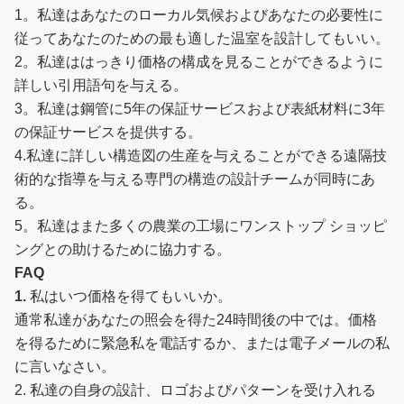
1。私達はあなたのローカル気候およびあなたの必要性に
従ってあなたのための最も適した温室を設計してもいい。
2。私達ははっきり価格の構成を見ることができるように
詳しい引用語句を与える。
3。私達は鋼管に5年の保証サービスおよび表紙材料に3年
の保証サービスを提供する。
4.私達に詳しい構造図の生産を与えることができる遠隔技
術的な指導を与える専門の構造の設計チームが同時にあ
る。
5。私達はまた多くの農業の工場にワンストップ ショッピ
ングとの助けるために協力する。
FAQ
1.
私はいつ価格を得てもいいか。
通常私達があなたの照会を得た24時間後の中では。価格
を得るために緊急私を電話するか、または電子メールの私
に言いなさい。
2. 私達の自身の設計、ロゴおよびパターンを受け入れる