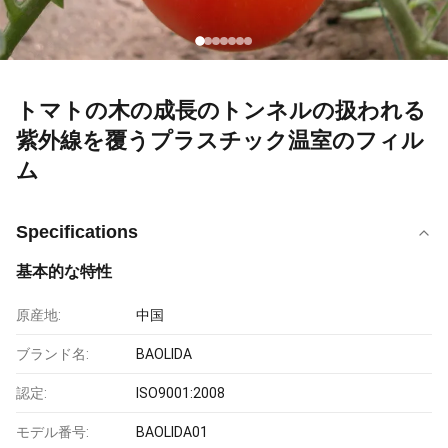
トマトの木の成長のトンネルの扱われる
紫外線を覆うプラスチック温室のフィル
ム
Specifications
基本的な特性
原産地:
中国
ブランド名:
BAOLIDA
認定:
ISO9001:2008
モデル番号:
BAOLIDA01