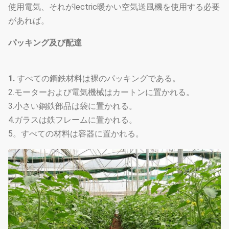
使用電気、それがlectric暖かい空気送風機を使用する必要
があれば。
パッキング及び配達
1.
すべての鋼鉄材料は裸のパッキングである。
2.モーターおよび電気機械はカートンに置かれる。
3.小さい鋼鉄部品は袋に置かれる。
4.ガラスは鉄フレームに置かれる。
5。すべての材料は容器に置かれる。