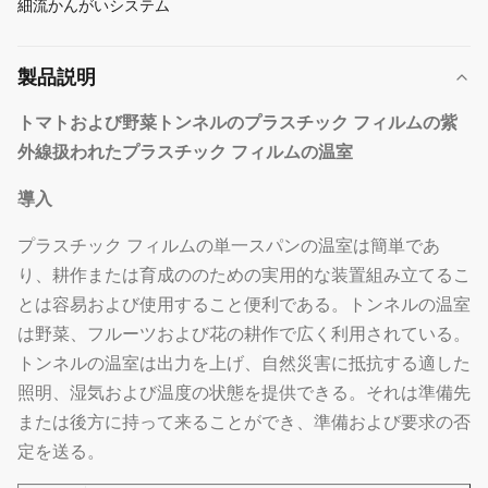
細流かんがいシステム
製品説明
トマトおよび野菜トンネルのプラスチック フィルムの紫
外線扱われたプラスチック フィルムの温室
導入
プラスチック フィルムの単一スパンの温室は簡単であ
り、耕作または育成ののための実用的な装置組み立てるこ
とは容易および使用すること便利である。トンネルの温室
は野菜、フルーツおよび花の耕作で広く利用されている。
トンネルの温室は出力を上げ、自然災害に抵抗する適した
照明、湿気および温度の状態を提供できる。それは準備先
または後方に持って来ることができ、準備および要求の否
定を送る。