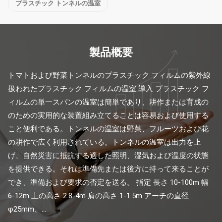
プラスチック トンネルの温室
製品概要
トマトおよび野菜トンネルのプラスチック フィルムの紫外線
扱われたプラスチック フィルムの温室 導入 プラスチック フ
ィルムの単一スパンの温室は簡単であり、耕作または育成の
のための実用的な装置組み立てることは容易および使用する
こと便利である。トンネルの温室は野菜、フルーツおよび花
の耕作で広く利用されている。トンネルの温室は出力を上
げ、自然災害に抵抗する適した照明、湿気および温度の状態
を提供できる。それは準備先または後方に持って来ることが
でき、準備および要求の否定を送る。 指定 長さ 10-100m 幅 
6-12m 上の高さ 2.8-4m 肩の高さ 1-1.5m アーチの直径 
φ25mm、...