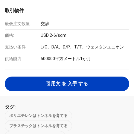
取引物件
最低注文数量:
交渉
価格:
USD 2-6/sqm
支払い条件:
L/C、D/A、D/P、T/T、ウェスタンユニオン
供給能力:
500000平方メートル1か月
引用文 を 入手 する
タグ:
ポリエチレンはトンネルを育てる
プラスチックはトンネルを育てる