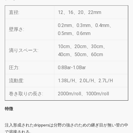
直径:
12、16、20、22mm
0.2mm、0.3mm、0.4mm、
壁厚さ:
0.5mm、0.6mm
10cm、20cm、30cm、
滴りスペース:
40cm、50cm、60cm
圧力:
0.8Bar-1.0Bar
流動度:
1.38L/H、2.0L/H、2.7L/H
巻き取りの長さ:
2000m/roll、1000m/roll
特徴
注入形成されたdrippersは分野の強さのための継ぎ目が無い管の中
で溶接される。