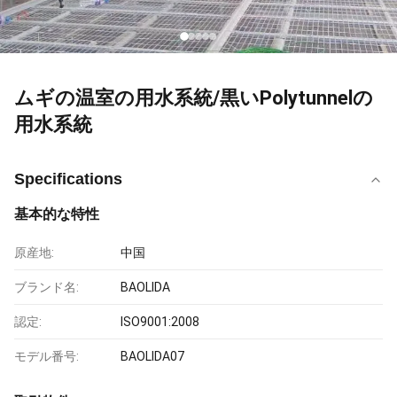
ムギの温室の用水系統/黒いPolytunnelの
用水系統
Specifications
基本的な特性
原産地:
中国
ブランド名:
BAOLIDA
認定:
ISO9001:2008
モデル番号:
BAOLIDA07