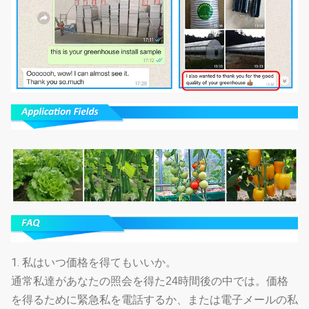
1.
私はいつ価格を得てもいいか。
通常私達があなたの照会を得た24時間後の中では。価格
を得るために緊急私を電話するか、または電子メールの私