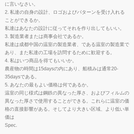
に言いなさい。
2. 私達の自身の設計、ロゴおよびパターンを受け入れる
ことができるか。
私達はあなたの設計に従ってそれを作り出してもいい。
3. 製造業者または商事会社であるか。
私達は成都中国の温室の製造業者、である温室の製造業で
あり、また私達の工場を訪問するために歓迎する。
4. 私はいつ商品を得てもいいか。
農産物の時間は15daysの内にあり、船積みは通常20-
35daysである。
5. あなたの最もよい価格は何であるか。
温室の同じ様式は鋼鉄の異なった厚さ、およびフィルムの
異なった厚さで使用することができる。これらに温室の価
格の直接影響がある。そしてより大きい区域、より低い単
価は
Spec.