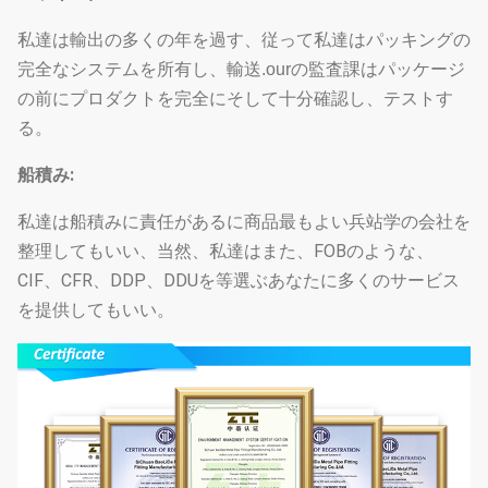
私達は輸出の多くの年を過す、従って私達はパッキングの
完全なシステムを所有し、輸送.ourの監査課はパッケージ
の前にプロダクトを完全にそして十分確認し、テストす
る。
船積み:
私達は船積みに責任があるに商品最もよい兵站学の会社を
整理してもいい、当然、私達はまた、FOBのような、
CIF、CFR、DDP、DDUを等選ぶあなたに多くのサービス
を提供してもいい。