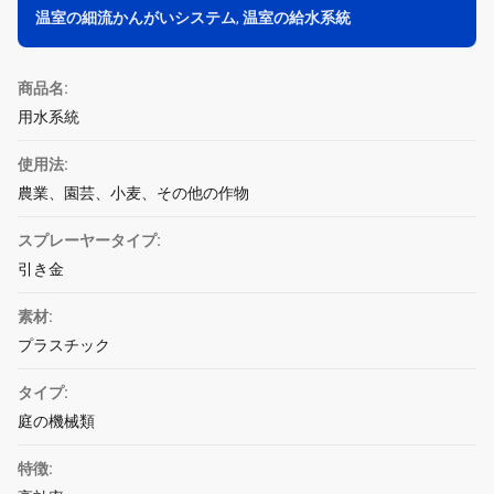
温室の細流かんがいシステム
,
温室の給水系統
商品名:
用水系統
使用法:
農業、園芸、小麦、その他の作物
スプレーヤータイプ:
引き金
素材:
プラスチック
タイプ:
庭の機械類
特徴: