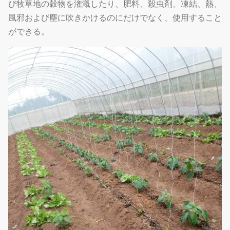
び牧草地の穀物を潅漑したり、肥料、殺虫剤、凍結、熱、
風邪および塵に吹きかけるのにだけでなく、使用すること
ができる。