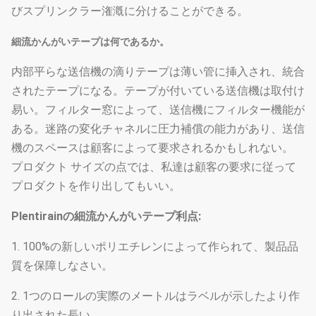
びスプリンクラー潅漑に分けることができる。
細流かんがいテープは何であるか。
内部平らな送信機の滴りテープは薄い管に挿入され、統合
されたテープになる。テープが付いている送信機は取付け
易い。フィルター窓によって、送信機にフィルター機能が
ある。迷路の変化チャネルに圧力補償の能力があり、送信
機のスペースは顧客によって要求されるかもしれない。
プロダクト サイズの点では、私達は顧客の要求に従って
プロダクトを作り出してもいい。
Plentirainの細流かんがいテープ利点:
1. 100%の新しいポリエチレンによって作られて、製品品
質を保障しなさい。
2. 1つのロールの実際のメートルはラベルが示したより作
り出された長い。