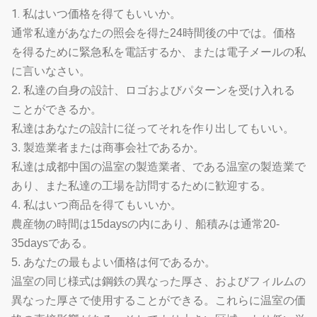
1.
私はいつ価格を得てもいいか。
通常私達があなたの照会を得た24時間後の中では。価格
を得るために緊急私を電話するか、または電子メールの私
に言いなさい。
2. 私達の自身の設計、ロゴおよびパターンを受け入れる
ことができるか。
私達はあなたの設計に従ってそれを作り出してもいい。
3. 製造業者または商事会社であるか。
私達は成都中国の温室の製造業者、である温室の製造業で
あり、また私達の工場を訪問するために歓迎する。
4. 私はいつ商品を得てもいいか。
農産物の時間は15daysの内にあり、船積みは通常20-
35daysである。
5. あなたの最もよい価格は何であるか。
温室の同じ様式は鋼鉄の異なった厚さ、およびフィルムの
異なった厚さで使用することができる。これらに温室の価