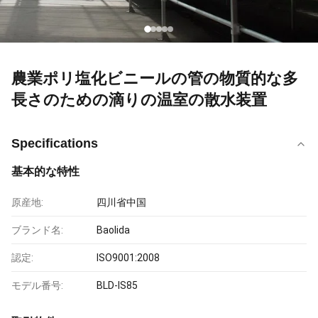
農業ポリ塩化ビニールの管の物質的な多
長さのための滴りの温室の散水装置
Specifications
基本的な特性
原産地:
四川省中国
ブランド名:
Baolida
認定:
ISO9001:2008
モデル番号:
BLD-IS85