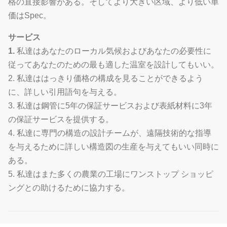
格の直接影響がある。そしてより大きい区域、より低い単
価はSpec。
サービス
1.
私達はあなたのローカル気候およびあなたの必要性に
従ってあなたのための最も適した温室を設計してもいい。
2. 私達ははっきり価格の構成を見ることができるよう
に、詳しい引用語句を与える。
3. 私達は鋼管に5年の保証サービスおよび表紙材料に3年
の保証サービスを提供する。
4. 私達に専門の構造の設計チームが、遠隔技術的な指導
を与えるために詳しい構造図の生産を与えてもいい同時に
ある。
5. 私達はまた多くの農業の工場にワンストップ ショッピ
ングとの助けるために協力する。