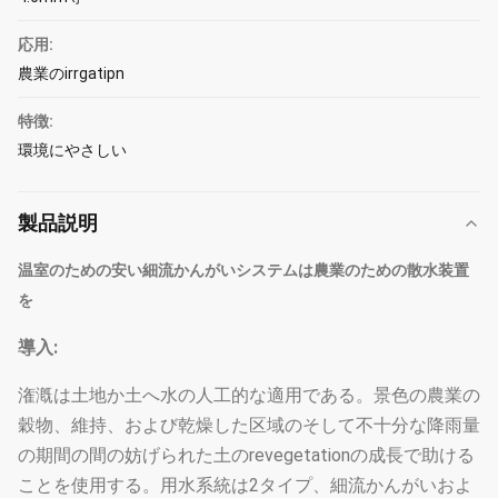
応用:
農業のirrgatipn
特徴:
環境にやさしい
製品説明
温室のための安い細流かんがいシステムは農業のための散水装置
を
導入:
潅漑は土地か土へ水の人工的な適用である。景色の農業の
穀物、維持、および乾燥した区域のそして不十分な降雨量
の期間の間の妨げられた土のrevegetationの成長で助ける
ことを使用する。用水系統は2タイプ、細流かんがいおよ