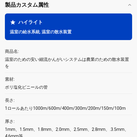
製品カスタム属性
ハイライト
温室の給水系統
,
温室の散水装置
商品名:
温室のための安い細流かんがいシステムは農業のための散水装置
を
素材:
ポリ塩化ビニールの管
長さ:
1ロールあたり1000m/600m/400m/300m/200m/150m/100m
厚さ:
1mm、1.5mm、1.8mm、2.0mm、2.5mm、2.8mm、.3.5mm、
4.6mm等