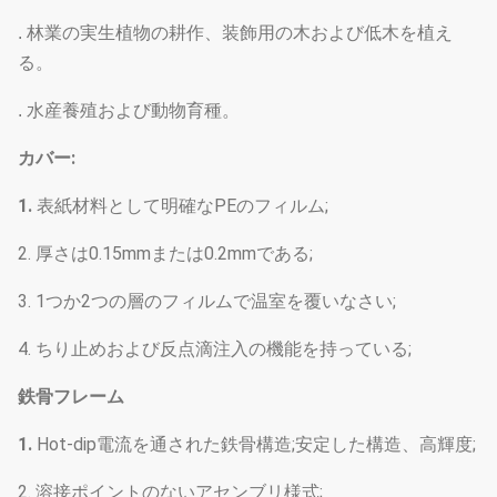
. 林業の実生植物の耕作、装飾用の木および低木を植え
る。
. 水産養殖および動物育種。
カバー:
1.
表紙材料として明確なPEのフィルム;
2. 厚さは0.15mmまたは0.2mmである;
3. 1つか2つの層のフィルムで温室を覆いなさい;
4. ちり止めおよび反点滴注入の機能を持っている;
鉄骨フレーム
1.
Hot-dip電流を通された鉄骨構造;安定した構造、高輝度;
2. 溶接ポイントのないアセンブリ様式;