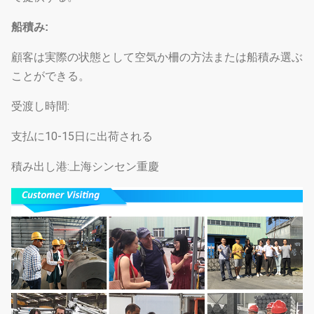
船積み:
顧客は実際の状態として空気か柵の方法または船積み選ぶ
ことができる。
受渡し時間:
支払に10-15日に出荷される
積み出し港:上海シンセン重慶