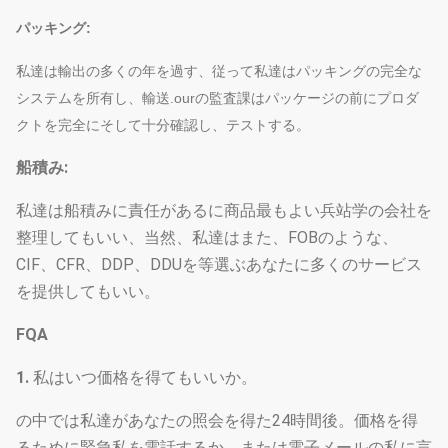
パッキング:
私達は輸出の多くの年を過す、従って私達はパッキングの完全な
システムを所有し、輸送.ourの監査課はパッケージの前にプロダ
クトを完全にそして十分確認し、テストする。
船積み:
私達は船積みに責任があるに商品最もよい兵站学の会社を
整理してもいい、当然、私達はまた、FOBのような、
CIF、CFR、DDP、DDUを等選ぶあなたに多くのサービス
を提供してもいい。
FQA
1.
私はいつ価格を得てもいいか。
の中では私達があなたの照会を得た24時間後。価格を得
るために緊急私を電話するか、または電子メールの私に言