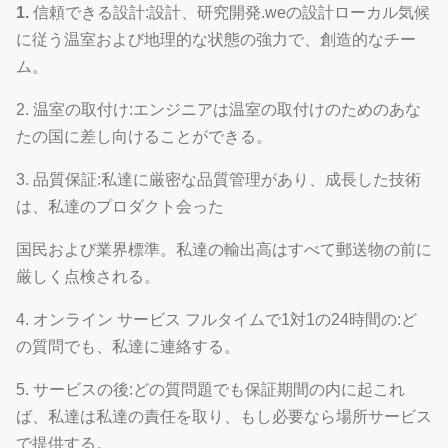
1.
信頼できる設計:設計、研究開発.weの設計ローカル気候
に従う温室および地理的な状態の強力で、創造的なチー
ム。
2.
温室の取付け:エンジニアは温室の取付けのためのあな
たの国に差し向けることができる。
3. 品質保証:私達に厳密な品質管理があり、成長した技術
は、私達のプロダクト会った
国民および業界標準。私達の輸出高はすべて郵送物の前に
厳しく点検される。
4. オンライン サービス フルタイムで1対1の24時間の:ど
の質問でも、私達に連絡する。
5. サービスの後:どの質問題でも保証期間の内に起これ
ば、私達は私達の責任を取り、もし必要なら場所サービス
で提供する。