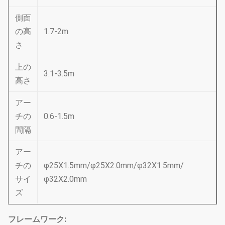
側面
の高
1.7-2m
さ
上の
3.1-3.5m
高さ
アー
チの
0.6-1.5m
間隔
アー
チの
φ25X1.5mm/φ25X2.0mm/φ32X1.5mm/
サイ
φ32X2.0mm
ズ
フレームワーク: