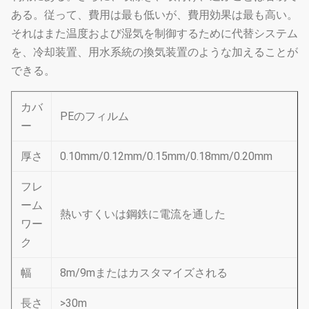
ある。従って、費用は最も低いが、費用効果は最も高い。
それはまた温度および湿気を制御するために代替システム
を、冷却装置、用水系統の換気装置のような加えることが
できる。
カバ
PEのフィルム
ー
厚さ
0.10mm/0.12mm/0.15mm/0.18mm/0.20mm
フレ
ーム
熱いすくいは鋼鉄に電流を通した
ワー
ク
幅
8m/9mまたはカスタマイズされる
長さ
>30m