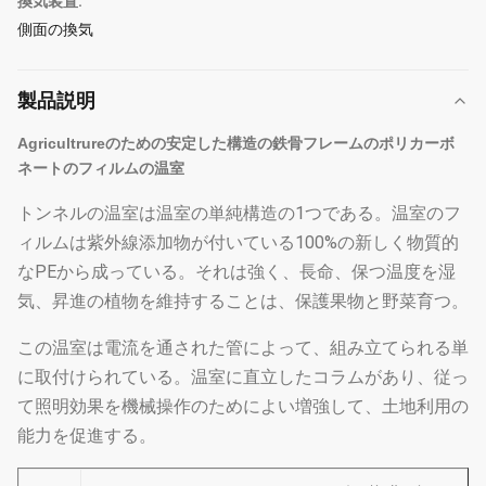
換気装置:
側面の換気
製品説明
Agricultrureのための安定した構造の鉄骨フレームのポリカーボ
ネートのフィルムの温室
トンネルの温室は温室の単純構造の1つである。温室のフ
ィルムは紫外線添加物が付いている100%の新しく物質的
なPEから成っている。それは強く、長命、保つ温度を湿
気、昇進の植物を維持することは、保護果物と野菜育つ。
この温室は電流を通された管によって、組み立てられる単
に取付けられている。温室に直立したコラムがあり、従っ
て照明効果を機械操作のためによい増強して、土地利用の
能力を促進する。