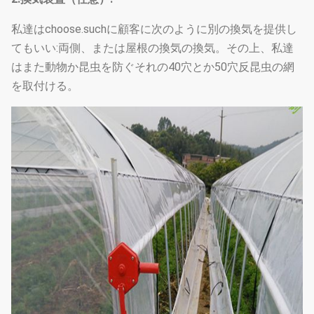
私達はchoose.suchに顧客に次のように別の換気を提供し
てもいい:両側、または屋根の換気の換気。その上、私達
はまた動物か昆虫を防ぐそれの40穴とか50穴反昆虫の網
を取付ける。