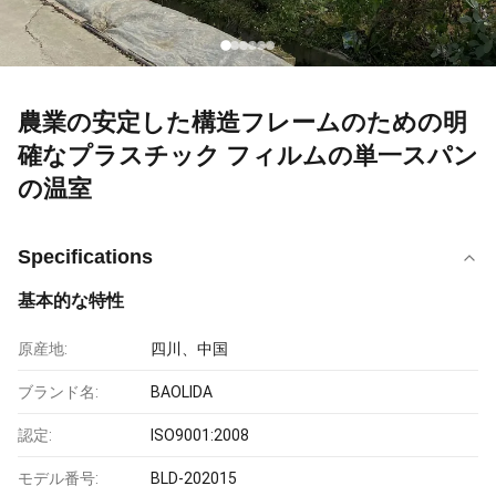
農業の安定した構造フレームのための明
確なプラスチック フィルムの単一スパン
の温室
Specifications
基本的な特性
原産地:
四川、中国
ブランド名:
BAOLIDA
認定:
ISO9001:2008
モデル番号:
BLD-202015