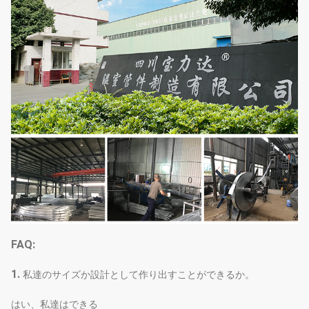
FAQ:
1.
私達のサイズか設計として作り出すことができるか。
はい、私達はできる