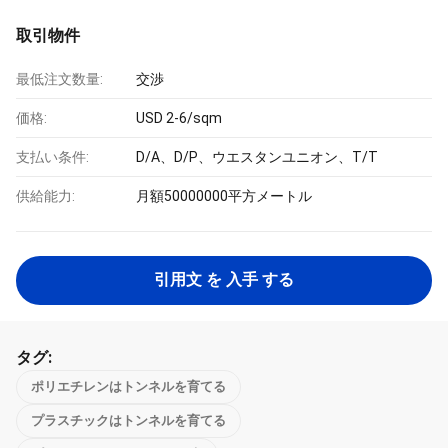
取引物件
最低注文数量:
交渉
価格:
USD 2-6/sqm
支払い条件:
D/A、D/P、ウエスタンユニオン、T/T
供給能力:
月額50000000平方メートル
引用文 を 入手 する
タグ:
ポリエチレンはトンネルを育てる
プラスチックはトンネルを育てる