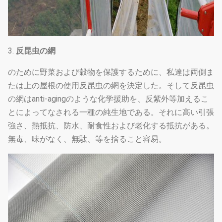
3.
反昆虫の網
のために野菜および穀物を保護するために、私達は両側ま
たは上の屋根の使用反昆虫の網を決定した。そして反昆虫
の網はanti-agingのような化学援助を、反紫外等加えるこ
とによってなされる一種の純生地である。それに高い引張
強さ、熱抵抗、防水、耐食性および老化する抵抗がある。
無毒、味がなく、無駄、等を捨ること容易。