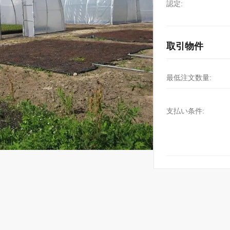
認定:
取引物件
最低注文数量:
支払い条件: