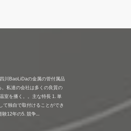
川BaoLiDaの金属の管付属品
ある。私達の会社は多くの良質の
を播く。。主な特長 1. 単
として独自で取付けることができ