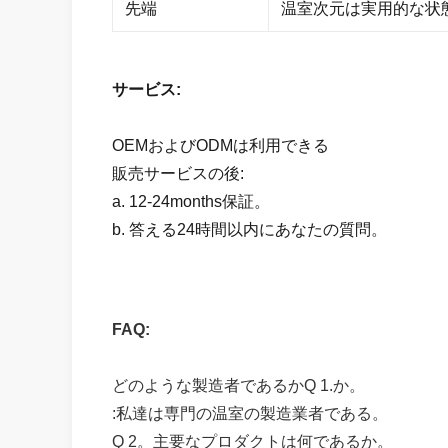
先端
温室次元は実用的な状
サービス:
OEMおよびODMは利用できる
販売サービスの後:
a. 12-24months保証。
b. 答える24時間以内にあなたの質問。
FAQ:
どのような製造者であるかQ 1.か。
:私達は専門の温室の製造業者である。
Q 2。主要なプロダクトは何であるか。