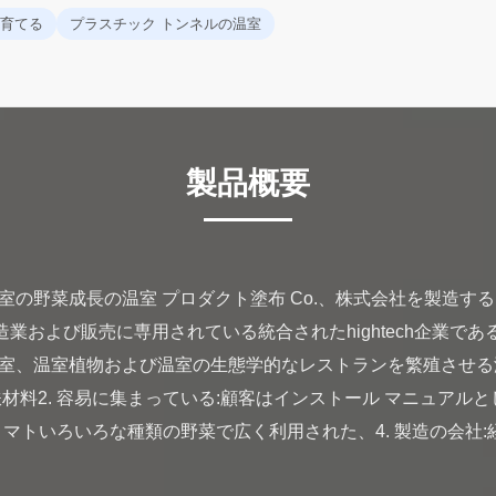
育てる
プラスチック トンネルの温室
製品概要
の野菜成長の温室 プロダクト塗布 Co.、株式会社を製造する四
製造業および販売に専用されている統合されたhightech企業で
室、温室植物および温室の生態学的なレストランを繁殖させる温室
材料2. 容易に集まっている:顧客はインストール マニュアル