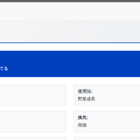
てる
使用法:
野菜成長
換気:
両側