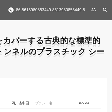
86-8613980853449-8613980853449-8
JA
をカバーする古典的な標準的
をカバーする古典的な標準的
トンネルのプラスチック シー
トンネルのプラスチック シー
四川省中国
ブランド名:
Baolida