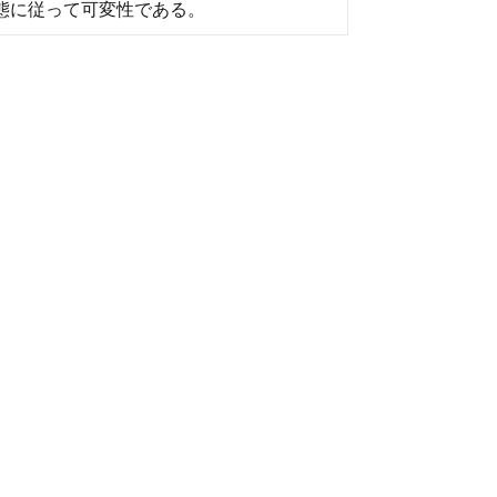
態に従って可変性である。