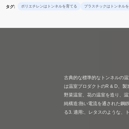
ポリエチレンはトンネルを育てる
プラスチックはトンネルを
タグ:
古典的な標準的なトンネルの温室
は温室プロダクトのR & D、
野菜温室、花の温室を造り、温
純構造:熱い電流を通された鋼鉄