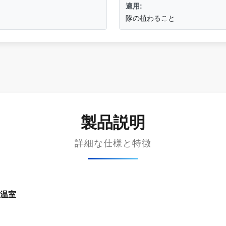
適用:
隊の植わること
製品説明
詳細な仕様と特徴
温室