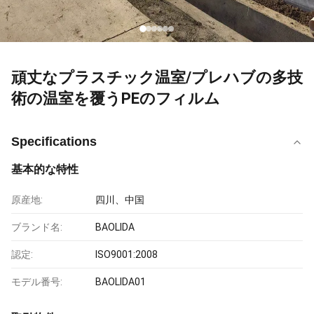
頑丈なプラスチック温室/プレハブの多技
術の温室を覆うPEのフィルム
Specifications
基本的な特性
原産地:
四川、中国
ブランド名:
BAOLIDA
認定:
ISO9001:2008
モデル番号:
BAOLIDA01