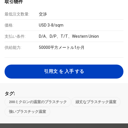
取引物件
最低注文数量:
交渉
価格:
USD 3-8/sqm
支払い条件:
D/A、D/P、T/T、Western Union
供給能力:
50000平方メートル1か月
引用文 を 入手 する
タグ:
200ミクロンの温室のプラスチック
頑丈なプラスチック温室
強いプラスチック温室